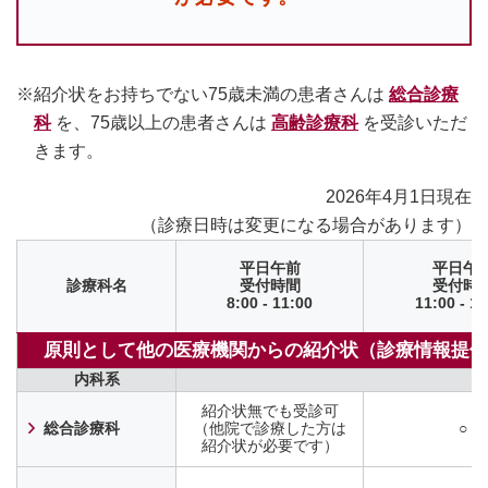
※紹介状をお持ちでない75歳未満の患者さんは
総合診療
科
を、75歳以上の患者さんは
高齢診療科
を受診いただ
きます。
2026年4月1日現在
（診療日時は変更になる場合があります）
平日午前
平日午
診療科名
受付時間
受付時
8:00 - 11:00
11:00 - 14
原則として他の医療機関からの
紹介状（診療情報提供
内科系
紹介状無でも受診可
総合診療科
（他院で診療した方は
○
紹介状が必要です）