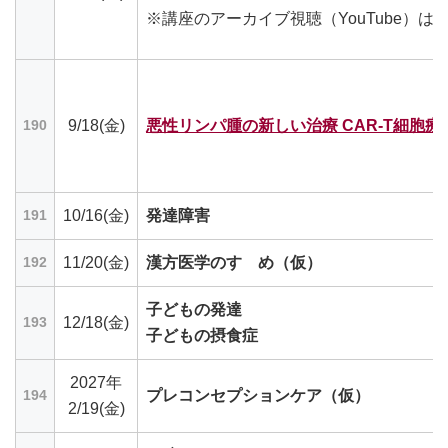
※講座のアーカイブ視聴（YouTube）は
9/18(金)
悪性リンパ腫の新しい治療 CAR-T細胞
190
10/16(金)
発達障害
191
11/20(金)
漢方医学のすゝめ（仮）
192
子どもの発達
12/18(金)
193
子どもの摂食症
2027年
プレコンセプションケア（仮）
194
2/19(金)