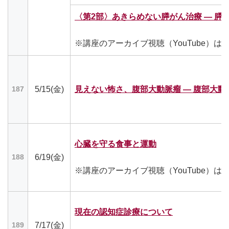
〈第2部〉あきらめない膵がん治療 ― 膵
※講座のアーカイブ視聴（YouTube）は
5/15(金)
見えない怖さ、腹部大動脈瘤 ― 腹部大動
187
心臓を守る食事と運動
6/19(金)
188
※講座のアーカイブ視聴（YouTube）は
現在の認知症診療について
7/17(金)
189