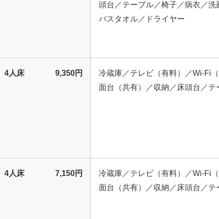
頭台／テーブル／椅子／病衣／洗
バスタオル／ドライヤー
4人床
9,350円
冷蔵庫／テレビ（有料）／Wi-Fi
面台（共有）／収納／床頭台／テ
4人床
7,150円
冷蔵庫／テレビ（有料）／Wi-Fi
面台（共有）／収納／床頭台／テ