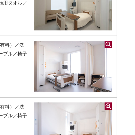
顔用タオル／
（有料）／洗
ーブル／椅子
（有料）／洗
ーブル／椅子