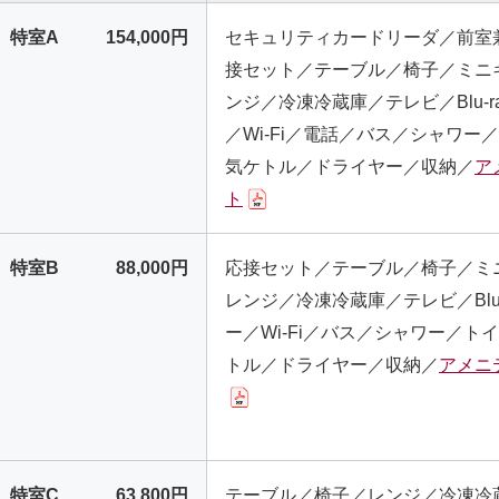
特室A
154,000円
セキュリティカードリーダ／前室
接セット／テーブル／椅子／ミニ
ンジ／冷凍冷蔵庫／テレビ／Blu-r
／Wi-Fi／電話／バス／シャワー
気ケトル／ドライヤー／収納／
ア
ト
特室B
88,000円
応接セット／テーブル／椅子／ミ
レンジ／冷凍冷蔵庫／テレビ／Blu-
ー／Wi-Fi／バス／シャワー／ト
トル／ドライヤー／収納／
アメニ
特室C
63,800円
テーブル／椅子／レンジ／冷凍冷