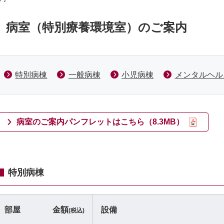
病室（特別療養環境室）のご案内
特別病棟
一般病棟
小児病棟
メンタルヘル
病室のご案内パンフレットはこちら（8.3MB）
特別病棟
部屋
金額
設備
(税込)