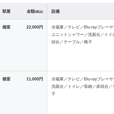
部屋
金額
設備
(税込)
個室
22,000円
冷蔵庫／テレビ／Blu-rayプレーヤー
ユニットシャワー／洗面台／トイ
頭台／テーブル／椅子
個室
11,000円
冷蔵庫／テレビ／Blu-rayプレーヤー
洗面台／トイレ／収納／床頭台／
子