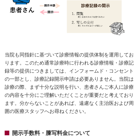
当院も同指針に基づいて診療情報の提供体制を運⽤してお
ります。このため通常診療時に⾏われる診療情報・診療記
録等の提供につきましては、インフォームド・コンセント
の⼀部とし、診療記録開⽰申請は必要ありません。当院は
診療の際、まず⼗分な説明を⾏い、患者さんご本⼈に診療
の内容を⼗分にご理解いただくことが重要だと考えており
ます。分からないことがあれば、遠慮なく主治医および周
囲の医療スタッフへお尋ねください。
開⽰⼿数料・謄写料⾦について