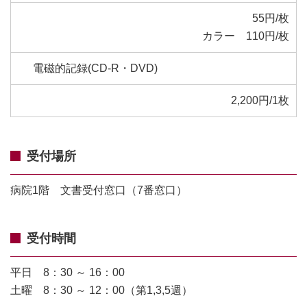
55円/枚
カラー 110円/枚
電磁的記録(CD-R・DVD)
2,200円/1枚
受付場所
病院1階 文書受付窓口（7番窓口）
受付時間
平日 8：30 ～ 16：00
土曜 8：30 ～ 12：00
（第1,3,5週）