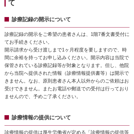
て
診療記録の開示について
診療記録の開⽰をご希望の患者さんは、1階7番⽂書受付に
てお⼿続きください。
開⽰請求から受け渡しまで1ヶ⽉程度を要しますので、時
間に余裕を持ってお申し込みください。開⽰内容は当院で
保管されている診療記録等が対象となります。但し、他院
から当院へ提供された情報（診療情報提供書等）は開⽰で
きません。なお、原則患者さん本⼈以外からのご依頼はお
受けできません。またお電話や郵送での受付は⾏っており
ませんので、予めご了承ください。
診療情報の提供について
診療情報の提供は厚⽣労働省が定める「診療情報の提供等