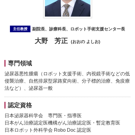
副院長、診療科長、ロボット手術支援センター長
主任教授
大野 芳正
(おおの よしお)
専門領域
泌尿器悪性腫瘍（ロボット支援手術、内視鏡手術などの低
侵襲治療、自然排尿型尿路変向術、分子標的治療、免疫療
法など）、泌尿器一般
認定資格
日本泌尿器科学会 専門医・指導医
日本がん治療認定医機構がん治療認定医・暫定教育医
日本ロボット外科学会 Robo Doc 認定医