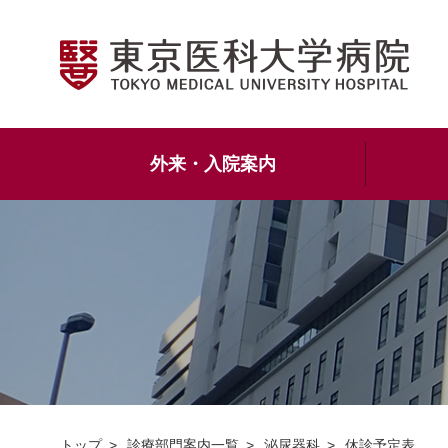
外来・入院案内
トップ
診療部門案内一覧
泌尿器科
休診予定表