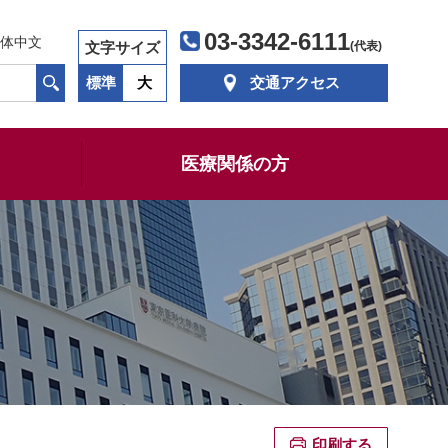
03-3342-6111
体中文
文字サイズ
(代表)
標準
大
交通アクセス
医療関係の方
印刷する