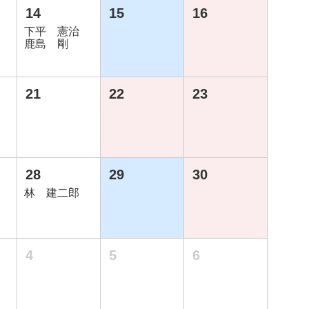
14
15
16
下平 憲治
鹿島 剛
21
22
23
28
29
30
林 建二郎
4
5
6