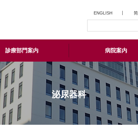
ENGLISH
简
診療部門案内
病院案内
泌尿器科