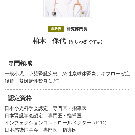
研究部門長
准教授
柏木 保代
(かしわぎ やすよ)
専門領域
一般小児、小児腎臓疾患（急性糸球体腎炎、ネフローゼ症
候群、紫斑病性腎炎など）
認定資格
日本小児科学会認定 専門医・指導医
日本腎臓学会認定 専門医・指導医
インフェクションコントロールドクター（ICD）
日本感染症学会 専門医・指導医