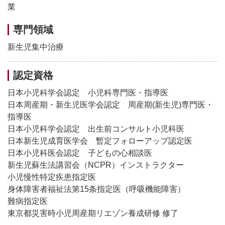
業
専門領域
新生児集中治療
認定資格
日本小児科学会認定 小児科専門医・指導医
日本周産期・新生児医学会認定 周産期(新生児)専門医・
指導医
日本小児科学会認定 出生前コンサルト小児科医
日本新生児成育医学会 暫定フォローアップ認定医
日本小児科医会認定 子どもの心相談医
新生児蘇生法講習会（NCPR）インストラクター
小児慢性特定疾患指定医
身体障害者福祉法第15条指定医（呼吸機能障害）
難病指定医
東京都災害時小児周産期リエゾン養成研修 修了