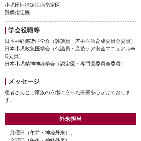
小児慢性特定疾病指定医
難病指定医
学会役職等
日本神経感染症学会（評議員・若手医師育成委員会委員）
日本小児救急医学会（代議員・産後ケア安全マニュアルW
G委員）
日本小児精神神経学会（認定医・専門医委員会委員）
メッセージ
患者さんとご家族の立場に立った医療を心がけておりま
す。
外来担当
月曜日（午前・神経外来）、
金曜日（午後・神経外来）