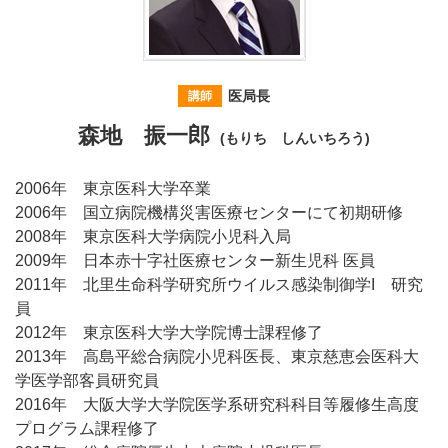
医局長
講師
森地 振一郎
(もりち しんいちろう)
2006年 東京医科大学卒業
2006年 国立病院機構災害医療センターにて初期研修
2008年 東京医科大学病院小児科入局
2009年 日本赤十字社医療センター新生児科 医員
2011年 北里生命科学研究所ウイルス感染制御学I 研究
員
2012年 東京医科大学大学院博士課程修了
2013年 高島平総合病院小児科医長、東京慈恵会医科大
学医学部客員研究員
2016年 大阪大学大学院医学系研究科科目等履修生高度
プログラム課程修了