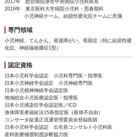
2017年 総合病院厚生中央病院小児科医長
2019年 東京医科大学病院小児科・思春期科
小児神経チーム、結節性硬化症チームに所属
専門領域
小児神経、てんかん、発達障がい、母斑症（特に結節性硬
化症、神経線維腫症1型）
認定資格
日本小児科学会認定 小児科専門医・指導医
日本小児神経学会認定 小児神経専門医
日本小児精神神経学会認定医
地域総合小児医療認定医・指導医
日本小児感染症学会認定医／ICD
身体障害者福祉法15条指定医（肢体不自由）
コンサータ錠適正流通管理委員会登録医師
日本小児科学会認定 出生前コンサルト小児科医
産科医療補償制度診断協力医