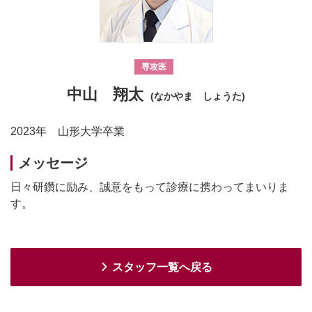
専攻医
中山 翔太
(なかやま しょうた)
2023年 山形大学卒業
メッセージ
日々研鑽に励み、誠意をもって診療に携わってまいりま
す。
スタッフ一覧へ戻る