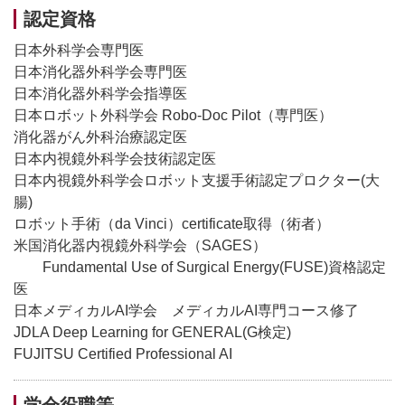
認定資格
日本外科学会専門医
日本消化器外科学会専門医
日本消化器外科学会指導医
日本ロボット外科学会 Robo-Doc Pilot（専門医）
消化器がん外科治療認定医
日本内視鏡外科学会技術認定医
日本内視鏡外科学会ロボット支援手術認定プロクター(大
腸)
ロボット手術（da Vinci）certificate取得（術者）
米国消化器内視鏡外科学会（SAGES）
Fundamental Use of Surgical Energy(FUSE)資格認定
医
日本メディカルAI学会 メディカルAI専門コース修了
JDLA Deep Learning for GENERAL(G検定)
FUJITSU Certified Professional AI