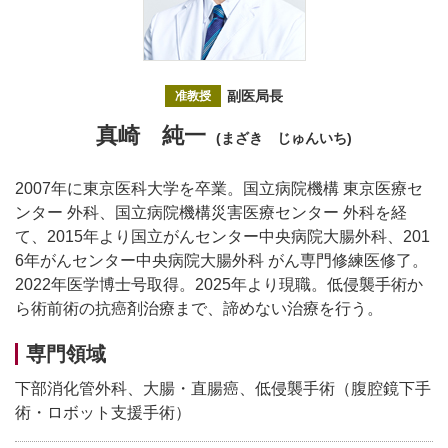
副医局長
准教授
真崎 純一
(まざき じゅんいち)
2007年に東京医科大学を卒業。国立病院機構 東京医療セ
ンター 外科、国立病院機構災害医療センター 外科を経
て、2015年より国立がんセンター中央病院大腸外科、201
6年がんセンター中央病院大腸外科 がん専門修練医修了。
2022年医学博士号取得。2025年より現職。低侵襲手術か
ら術前術の抗癌剤治療まで、諦めない治療を行う。
専門領域
下部消化管外科、大腸・直腸癌、低侵襲手術（腹腔鏡下手
術・ロボット支援手術）