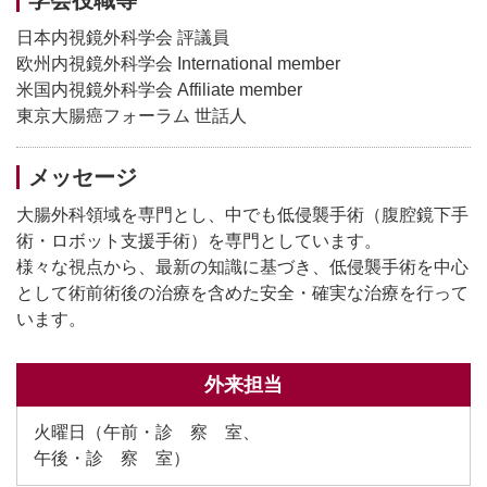
学会役職等
日本内視鏡外科学会 評議員
欧州内視鏡外科学会 International member
米国内視鏡外科学会 Affiliate member
東京大腸癌フォーラム 世話人
メッセージ
大腸外科領域を専門とし、中でも低侵襲手術（腹腔鏡下手
術・ロボット支援手術）を専門としています。
様々な視点から、最新の知識に基づき、低侵襲手術を中心
として術前術後の治療を含めた安全・確実な治療を行って
います。
外来担当
火曜日（午前・診 察 室、
午後・診 察 室）