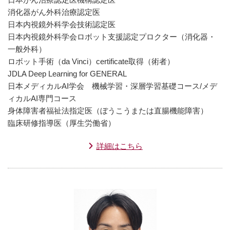
消化器がん外科治療認定医
日本内視鏡外科学会技術認定医
日本内視鏡外科学会ロボット支援認定プロクター（消化器・
一般外科）
ロボット手術（da Vinci）certificate取得（術者）
JDLA Deep Learning for GENERAL
日本メディカルAI学会 機械学習・深層学習基礎コース/メデ
ィカルAI専門コース
身体障害者福祉法指定医（ぼうこうまたは直腸機能障害）
臨床研修指導医（厚生労働省）
詳細はこちら