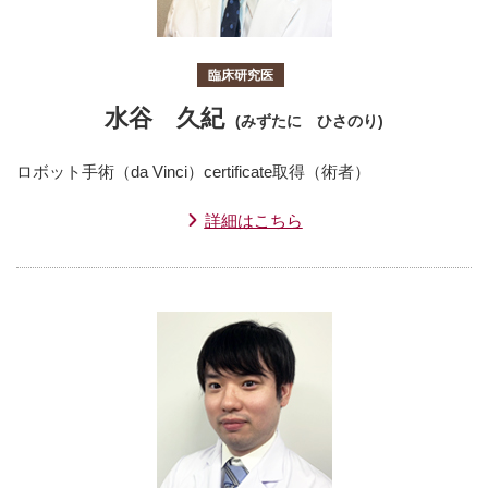
臨床研究医
水谷 久紀
(みずたに ひさのり)
ロボット手術（da Vinci）certificate取得（術者）
詳細はこちら