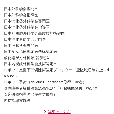
日本外科学会専門医
日本外科学会指導医
日本消化器外科学会専門医
日本消化器外科学会指導医
日本肝胆膵外科学会高度技能指導医
日本消化器病学会専門医
日本肝臓学会専門医
日本がん治療認定医機構認定医
消化器がん外科治療認定医
日本内視鏡外科学会技術認定医
ロボット支援下肝切除術認定プロクター 亜区域切除以上（d
a Vinci）
ロボット手術（da Vinci）certificate取得（術者）
身体障害者福祉法第15条第1項「肝臓機能障害」指定医
臨床研修指導医（厚生労働省）
面接指導実施医
詳細はこちら