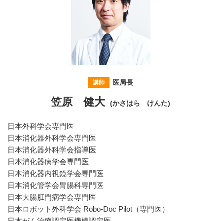
医局長
講師
笠原 健大
(かさはら けんた)
日本外科学会専門医
日本消化器外科学会専門医
日本消化器外科学会指導医
日本消化器病学会専門医
日本消化器内視鏡学会専門医
日本消化管学会胃腸科専門医
日本大腸肛門病学会専門医
日本ロボット外科学会 Robo-Doc Pilot（専門医）
日本がん治療認定医機構認定医