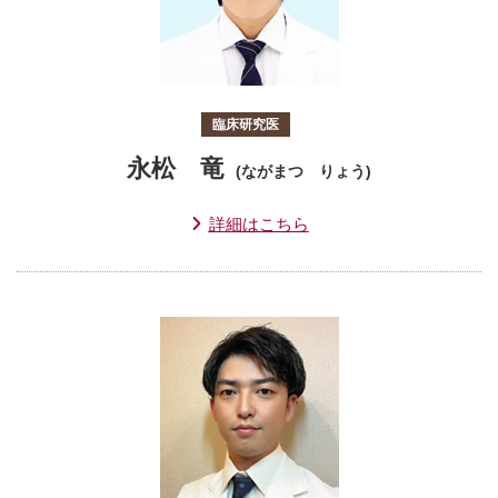
臨床研究医
永松 竜
(ながまつ りょう)
詳細はこちら