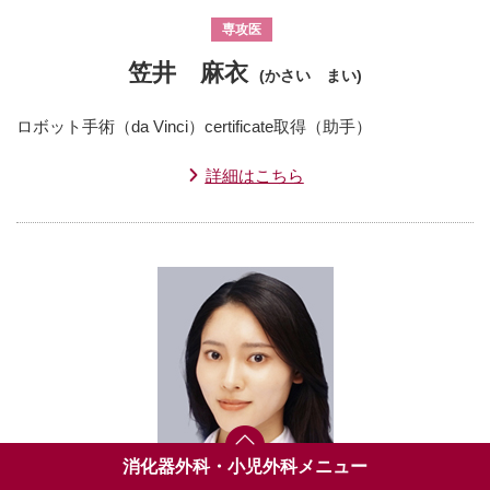
専攻医
笠井 麻衣
(かさい まい)
ロボット手術（da Vinci）certificate取得（助手）
詳細はこちら
消化器外科・小児外科メニュー