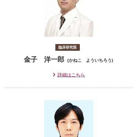
臨床研究医
金子 洋一郎
(かねこ よういちろう)
詳細はこちら