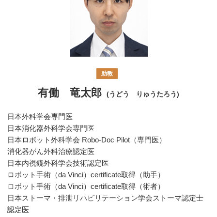
助教
有働 竜太郎
(うどう りゅうたろう)
日本外科学会専門医
日本消化器外科学会専門医
日本ロボット外科学会 Robo-Doc Pilot（専門医）
消化器がん外科治療認定医
日本内視鏡外科学会技術認定医
ロボット手術（da Vinci）certificate取得（助手）
ロボット手術（da Vinci）certificate取得（術者）
日本ストーマ・排泄リハビリテーション学会ストーマ認定士
認定医