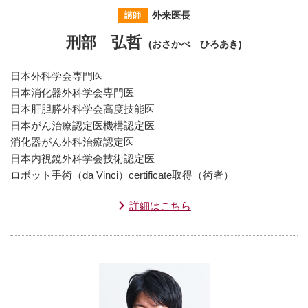
外来医長
講師
刑部 弘哲
(おさかべ ひろあき)
日本外科学会専門医
日本消化器外科学会専門医
日本肝胆膵外科学会高度技能医
日本がん治療認定医機構認定医
消化器がん外科治療認定医
日本内視鏡外科学会技術認定医
ロボット手術（da Vinci）certificate取得（術者）
詳細はこちら