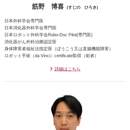
筋野 博喜
(すじの ひろき)
日本外科学会専門医
日本消化器外科学会専門医
日本ロボット外科学会Robo-Doc Pilot(専門医)
消化器がん外科治療認定医
身体障害者福祉法指定医（ぼうこう又は直腸機能障害）
ロボット手術（da Vinci）certificate取得（術者）
詳細はこちら