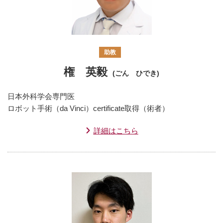
助教
権 英毅
(ごん ひでき)
日本外科学会専門医
ロボット手術（da Vinci）certificate取得（術者）
詳細はこちら