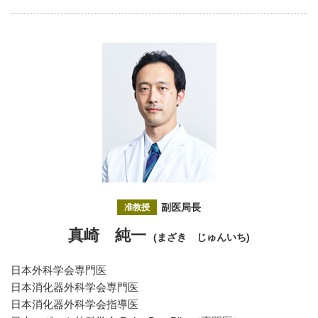
副医局長
准教授
真崎 純一
(まざき じゅんいち)
日本外科学会専門医
日本消化器外科学会専門医
日本消化器外科学会指導医