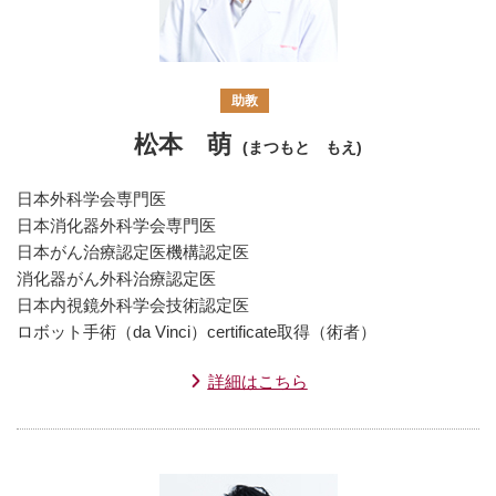
助教
松本 萌
(まつもと もえ)
日本外科学会専門医
日本消化器外科学会専門医
日本がん治療認定医機構認定医
消化器がん外科治療認定医
日本内視鏡外科学会技術認定医
ロボット手術（da Vinci）certificate取得（術者）
詳細はこちら