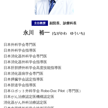
副院長、診療科長
主任教授
永川 裕一
(ながかわ ゆういち)
日本外科学会専門医
日本外科学会指導医
日本消化器外科学会専門医
日本消化器外科学会指導医
日本肝胆膵外科学会高度技能指導医
日本消化器病学会専門医
日本膵臓学会認定指導医
日本胆道学会指導医
日本ロボット外科学会 Robo-Doc Pilot（専門医）
日本がん治療認定医機構認定医
消化器がん外科治療認定医