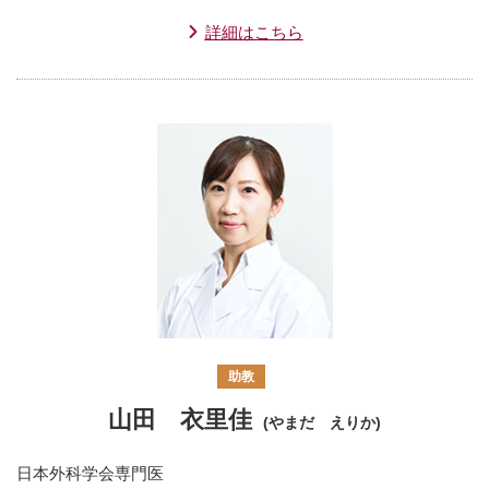
詳細はこちら
助教
山田 衣里佳
(やまだ えりか)
日本外科学会専門医