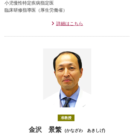
小児慢性特定疾病指定医
臨床研修指導医（厚生労働省）
詳細はこちら
准教授
金沢 景繁
(かなざわ あきしげ)