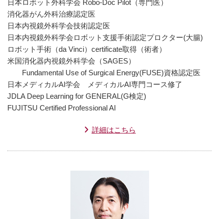
日本ロボット外科学会 Robo-Doc Pilot（専門医）
消化器がん外科治療認定医
日本内視鏡外科学会技術認定医
日本内視鏡外科学会ロボット支援手術認定プロクター(大腸)
ロボット手術（da Vinci）certificate取得（術者）
米国消化器内視鏡外科学会（SAGES）
Fundamental Use of Surgical Energy(FUSE)資格認定医
日本メディカルAI学会 メディカルAI専門コース修了
JDLA Deep Learning for GENERAL(G検定)
FUJITSU Certified Professional AI
詳細はこちら