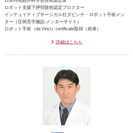
日本内視鏡外科学会技術認定医
ロボット支援下膵切除術認定プロクター
インテュイティブサージカル社ダビンチ・ロボット手術メン
ター（症例見学施設:メンターサイト）
ロボット手術（da Vinci）certificate取得（術者）
詳細はこちら