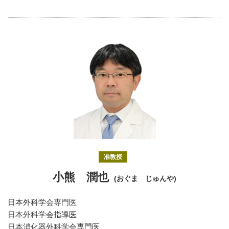
准教授
小熊 潤也
(おぐま じゅんや)
日本外科学会専門医
日本外科学会指導医
日本消化器外科学会専門医