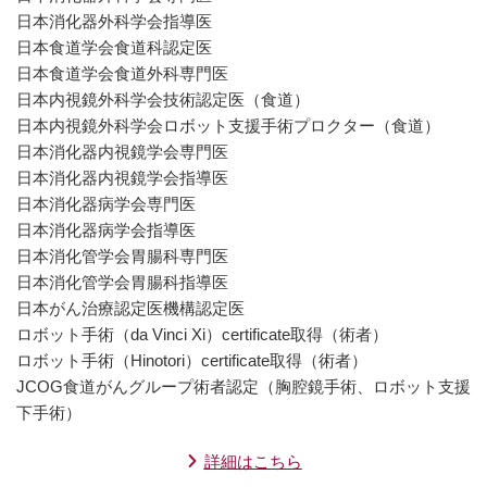
日本消化器外科学会指導医
日本食道学会食道科認定医
日本食道学会食道外科専門医
日本内視鏡外科学会技術認定医（食道）
日本内視鏡外科学会ロボット支援手術プロクター（食道）
日本消化器内視鏡学会専門医
日本消化器内視鏡学会指導医
日本消化器病学会専門医
日本消化器病学会指導医
日本消化管学会胃腸科専門医
日本消化管学会胃腸科指導医
日本がん治療認定医機構認定医
ロボット手術（da Vinci Xi）certificate取得（術者）
ロボット手術（Hinotori）certificate取得（術者）
JCOG食道がんグループ術者認定（胸腔鏡手術、ロボット支援
下手術）
詳細はこちら