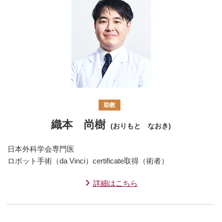
助教
織本 尚樹
(おりもと なおき)
日本外科学会専門医
ロボット手術（da Vinci）certificate取得（術者）
詳細はこちら