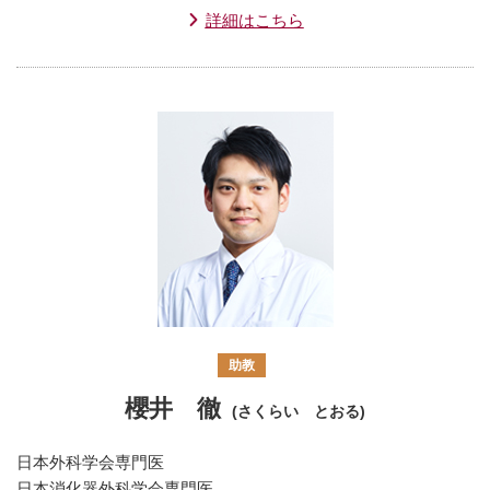
詳細はこちら
助教
櫻井 徹
(さくらい とおる)
日本外科学会専門医
日本消化器外科学会専門医