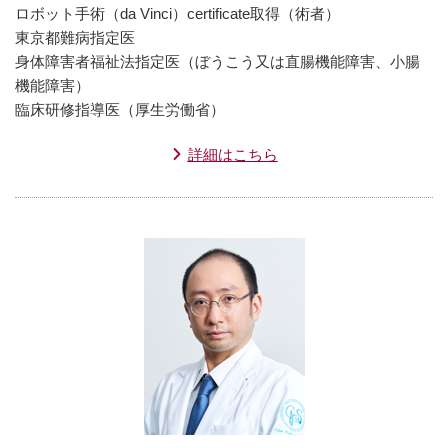
ロボット手術（da Vinci）certificate取得（術者）
東京都難病指定医
身体障害者福祉法指定医（ぼうこう又は直腸機能障害、小腸
機能障害）
臨床研修指導医（厚生労働省）
詳細はこちら