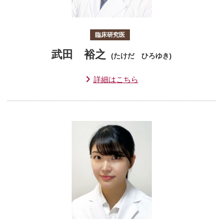
臨床研究医
武田 裕之
(たけだ ひろゆき)
詳細はこちら