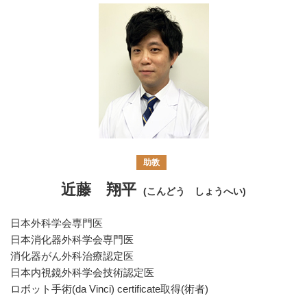
助教
近藤 翔平
(こんどう しょうへい)
日本外科学会専門医
日本消化器外科学会専門医
消化器がん外科治療認定医
日本内視鏡外科学会技術認定医
ロボット手術(da Vinci) certificate取得(術者)