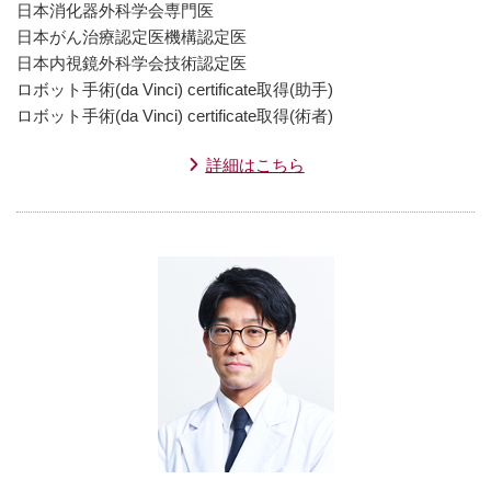
日本消化器外科学会専門医
日本がん治療認定医機構認定医
日本内視鏡外科学会技術認定医
ロボット手術(da Vinci) certificate取得(助手)
ロボット手術(da Vinci) certificate取得(術者)
詳細はこちら