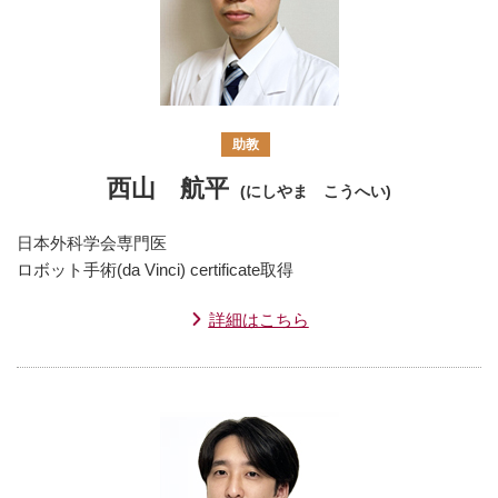
助教
西山 航平
(にしやま こうへい)
日本外科学会専門医
ロボット手術(da Vinci) certificate取得
詳細はこちら