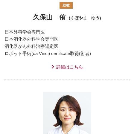
助教
久保山 侑
(くぼやま ゆう)
日本外科学会専門医
日本消化器外科学会専門医
消化器がん外科治療認定医
ロボット手術(da Vinci) certificate取得(術者)
詳細はこちら