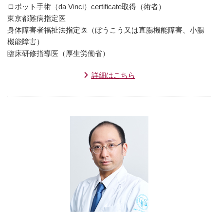
ロボット手術（da Vinci）certificate取得（術者）
東京都難病指定医
身体障害者福祉法指定医（ぼうこう又は直腸機能障害、小腸
機能障害）
臨床研修指導医（厚生労働省）
詳細はこちら