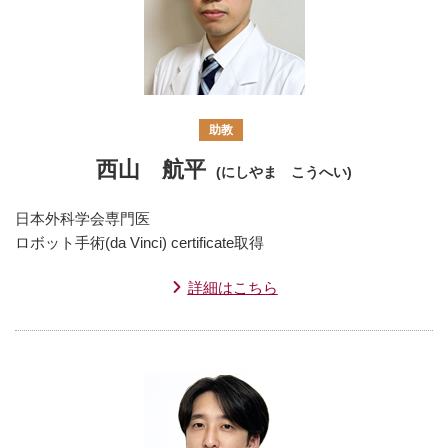
助教
西山 航平
(にしやま こうへい)
日本外科学会専門医
ロボット手術(da Vinci) certificate取得
詳細はこちら