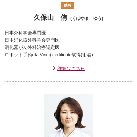
助教
久保山 侑
(くぼやま ゆう)
日本外科学会専門医
日本消化器外科学会専門医
消化器がん外科治療認定医
ロボット手術(da Vinci) certificate取得(術者)
詳細はこちら