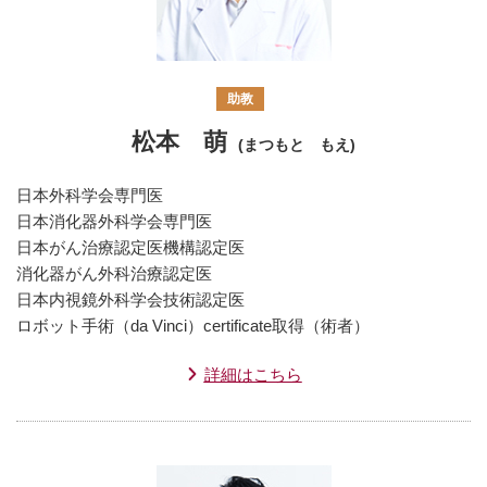
助教
松本 萌
(まつもと もえ)
日本外科学会専門医
日本消化器外科学会専門医
日本がん治療認定医機構認定医
消化器がん外科治療認定医
日本内視鏡外科学会技術認定医
ロボット手術（da Vinci）certificate取得（術者）
詳細はこちら