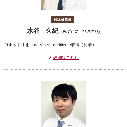
臨床研究医
水谷 久紀
(みずたに ひさのり)
ロボット手術（da Vinci）certificate取得（術者）
詳細はこちら