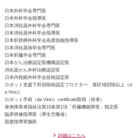
日本外科学会専門医
日本外科学会指導医
日本消化器外科学会専門医
日本消化器外科学会指導医
日本肝胆膵外科学会高度技能指導医
日本消化器病学会専門医
日本肝臓学会専門医
日本がん治療認定医機構認定医
消化器がん外科治療認定医
日本内視鏡外科学会技術認定医
ロボット支援下肝切除術認定プロクター 亜区域切除以上（d
a Vinci）
ロボット手術（da Vinci）certificate取得（術者）
身体障害者福祉法第15条第1項「肝臓機能障害」指定医
臨床研修指導医（厚生労働省）
面接指導実施医
詳細はこちら