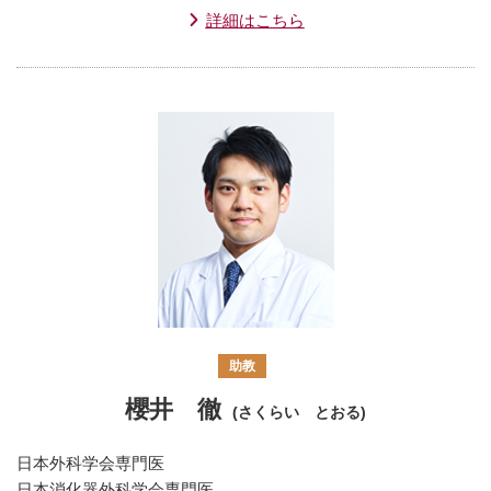
詳細はこちら
助教
櫻井 徹
(さくらい とおる)
日本外科学会専門医
日本消化器外科学会専門医