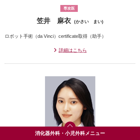
専攻医
笠井 麻衣
(かさい まい)
ロボット手術（da Vinci）certificate取得（助手）
詳細はこちら
消化器外科・小児外科メニュー