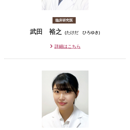
臨床研究医
武田 裕之
(たけだ ひろゆき)
詳細はこちら