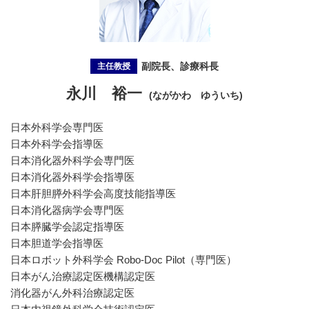
副院長、診療科長
主任教授
永川 裕一
(ながかわ ゆういち)
日本外科学会専門医
日本外科学会指導医
日本消化器外科学会専門医
日本消化器外科学会指導医
日本肝胆膵外科学会高度技能指導医
日本消化器病学会専門医
日本膵臓学会認定指導医
日本胆道学会指導医
日本ロボット外科学会 Robo-Doc Pilot（専門医）
日本がん治療認定医機構認定医
消化器がん外科治療認定医