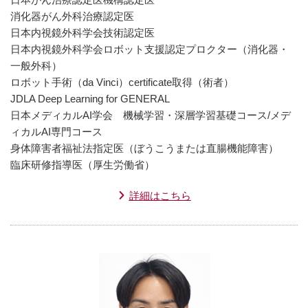
消化器がん外科治療認定医
日本内視鏡外科学会技術認定医
日本内視鏡外科学会ロボット支援認定プロクター（消化器・
一般外科）
ロボット手術（da Vinci）certificate取得（術者）
JDLA Deep Learning for GENERAL
日本メディカルAI学会 機械学習・深層学習基礎コース/メデ
ィカルAI専門コース
身体障害者福祉法指定医（ぼうこうまたは直腸機能障害）
臨床研修指導医（厚生労働省）
詳細はこちら