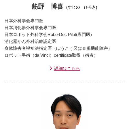
筋野 博喜
(すじの ひろき)
日本外科学会専門医
日本消化器外科学会専門医
日本ロボット外科学会Robo-Doc Pilot(専門医)
消化器がん外科治療認定医
身体障害者福祉法指定医（ぼうこう又は直腸機能障害）
ロボット手術（da Vinci）certificate取得（術者）
詳細はこちら