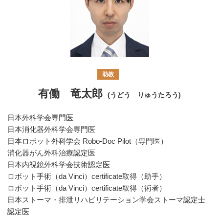
助教
有働 竜太郎
(うどう りゅうたろう)
日本外科学会専門医
日本消化器外科学会専門医
日本ロボット外科学会 Robo-Doc Pilot（専門医）
消化器がん外科治療認定医
日本内視鏡外科学会技術認定医
ロボット手術（da Vinci）certificate取得（助手）
ロボット手術（da Vinci）certificate取得（術者）
日本ストーマ・排泄リハビリテーション学会ストーマ認定士
認定医