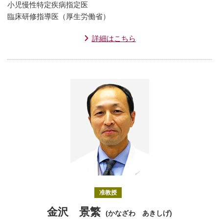
小児慢性特定疾病指定医
臨床研修指導医（厚生労働省）
詳細はこちら
准教授
金沢 景繁
(かなざわ あきしげ)