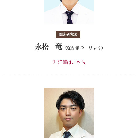
臨床研究医
永松 竜
(ながまつ りょう)
詳細はこちら