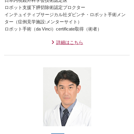
日本内視鏡外科学会技術認定医
ロボット支援下膵切除術認定プロクター
インテュイティブサージカル社ダビンチ・ロボット手術メン
ター（症例見学施設:メンターサイト）
ロボット手術（da Vinci）certificate取得（術者）
詳細はこちら