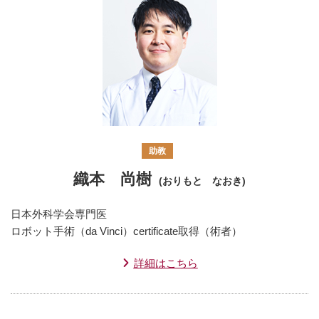
助教
織本 尚樹
(おりもと なおき)
日本外科学会専門医
ロボット手術（da Vinci）certificate取得（術者）
詳細はこちら