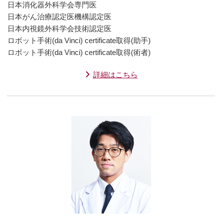
日本消化器外科学会専門医
日本がん治療認定医機構認定医
日本内視鏡外科学会技術認定医
ロボット手術(da Vinci) certificate取得(助手)
ロボット手術(da Vinci) certificate取得(術者)
詳細はこちら