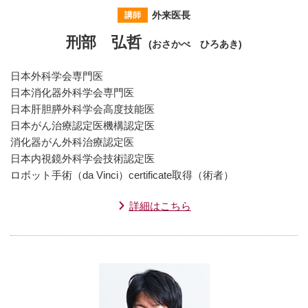
外来医長
講師
刑部 弘哲
(おさかべ ひろあき)
日本外科学会専門医
日本消化器外科学会専門医
日本肝胆膵外科学会高度技能医
日本がん治療認定医機構認定医
消化器がん外科治療認定医
日本内視鏡外科学会技術認定医
ロボット手術（da Vinci）certificate取得（術者）
詳細はこちら