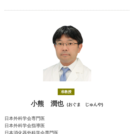
准教授
小熊 潤也
(おぐま じゅんや)
日本外科学会専門医
日本外科学会指導医
日本消化器外科学会専門医