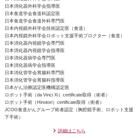
日本消化器外科学会指導医
日本食道学会食道科認定医
日本食道学会食道外科専門医
日本内視鏡外科学会技術認定医（食道）
日本内視鏡外科学会ロボット支援手術プロクター（食道）
日本消化器内視鏡学会専門医
日本消化器内視鏡学会指導医
日本消化器病学会専門医
日本消化器病学会指導医
日本消化管学会胃腸科専門医
日本消化管学会胃腸科指導医
日本がん治療認定医機構認定医
ロボット手術（da Vinci Xi）certificate取得（術者）
ロボット手術（Hinotori）certificate取得（術者）
JCOG食道がんグループ術者認定（胸腔鏡手術、ロボット支援
下手術）
詳細はこちら