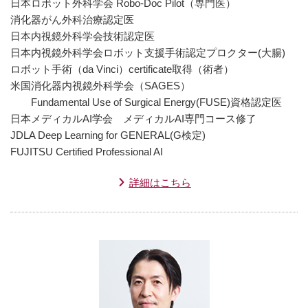
日本ロボット外科学会 Robo-Doc Pilot（専門医）
消化器がん外科治療認定医
日本内視鏡外科学会技術認定医
日本内視鏡外科学会ロボット支援手術認定プロクター(大腸)
ロボット手術（da Vinci）certificate取得（術者）
米国消化器内視鏡外科学会（SAGES）
Fundamental Use of Surgical Energy(FUSE)資格認定医
日本メディカルAI学会 メディカルAI専門コース修了
JDLA Deep Learning for GENERAL(G検定)
FUJITSU Certified Professional AI
詳細はこちら