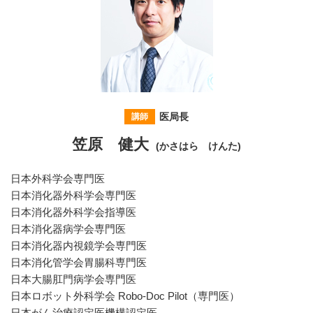
医局長
講師
笠原 健大
(かさはら けんた)
日本外科学会専門医
日本消化器外科学会専門医
日本消化器外科学会指導医
日本消化器病学会専門医
日本消化器内視鏡学会専門医
日本消化管学会胃腸科専門医
日本大腸肛門病学会専門医
日本ロボット外科学会 Robo-Doc Pilot（専門医）
日本がん治療認定医機構認定医