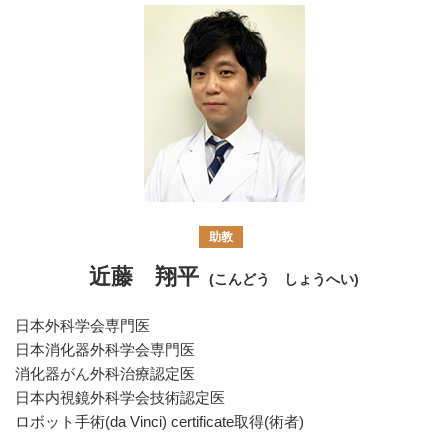
助教
近藤 翔平
(こんどう しょうへい)
日本外科学会専門医
日本消化器外科学会専門医
消化器がん外科治療認定医
日本内視鏡外科学会技術認定医
ロボット手術(da Vinci) certificate取得(術者)