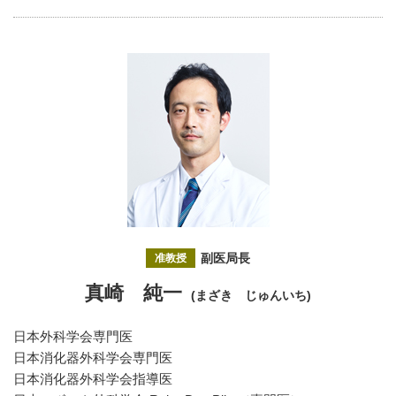
副医局長
准教授
真崎 純一
(まざき じゅんいち)
日本外科学会専門医
日本消化器外科学会専門医
日本消化器外科学会指導医