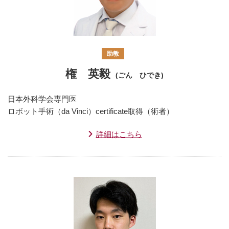
助教
権 英毅
(ごん ひでき)
日本外科学会専門医
ロボット手術（da Vinci）certificate取得（術者）
詳細はこちら