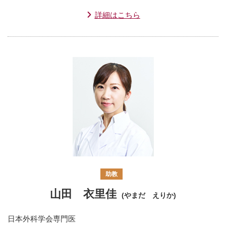
詳細はこちら
助教
山田 衣里佳
(やまだ えりか)
日本外科学会専門医