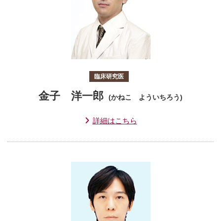
臨床研究医
金子 洋一郎
(かねこ よういちろう)
詳細はこちら