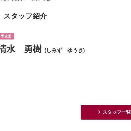
スタッフ紹介
専攻医
清水 勇樹
(しみず ゆうき)
スタッフ一覧