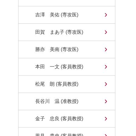
吉澤 美佑 (専攻医)
田賀 まあ子 (専攻医)
勝亦 美南 (専攻医)
本田 一文 (客員教授)
松尾 朗 (客員教授)
長谷川 温 (准教授)
金子 忠良 (客員教授)
里見 貴史 (客員教授)