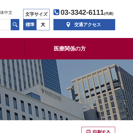
03-3342-6111
体中文
文字サイズ
(代表)
標準
大
交通アクセス
医療関係の方
印刷する