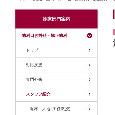
診療部門案内
歯科口腔外科・矯正歯科
トップ
対応疾患
専門外来
スタッフ紹介
近津 大地 (主任教授)