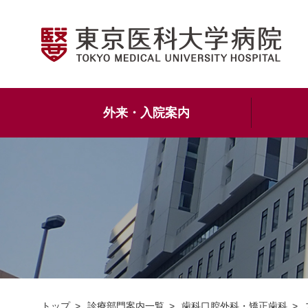
外来・入院案内
トップ
診療部門案内一覧
歯科口腔外科・矯正歯科