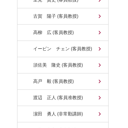
古賀 陽子 (客員教授)
高柳 広 (客員教授)
イーピン チェン (客員教授)
須佐美 隆史 (客員教授)
高戸 毅 (客員教授)
渡辺 正人 (客員准教授)
濵田 勇人 (非常勤講師)