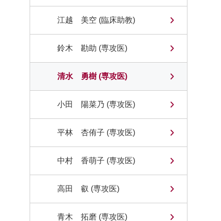
江越 美空 (臨床助教)
鈴木 勘助 (専攻医)
清水 勇樹 (専攻医)
小田 陽菜乃 (専攻医)
平林 杏侑子 (専攻医)
中村 香萌子 (専攻医)
高田 叡 (専攻医)
青木 拓磨 (専攻医)