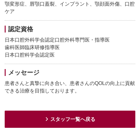
顎変形症、唇顎口蓋裂、インプラント、顎顔面外傷、口腔
ケア
認定資格
日本口腔外科学会認定口腔外科専門医・指導医
歯科医師臨床研修指導医
日本口腔科学会認定医
メッセージ
患者さんと真摯に向き合い、患者さんのQOLの向上に貢献
できる治療を目指しております。
スタッフ一覧へ戻る