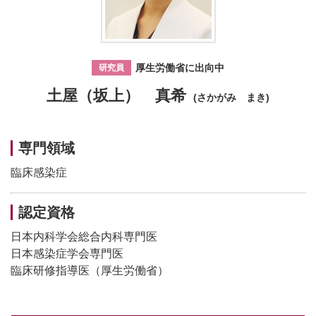
厚生労働省に出向中
研究員
土屋（坂上） 真希
(さかがみ まき)
専門領域
臨床感染症
認定資格
日本内科学会総合内科専門医
日本感染症学会専門医
臨床研修指導医（厚生労働省）