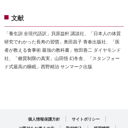
文献
「養生訓 全現代語訳」貝原益軒 講談社、「日本人の体質
研究でわかった長寿の習慣」奥田昌子 青春出版社、「医
者が教える食事術 最強の教科書」牧田善二 ダイヤモンド
社、「糖質制限の真実」山田悟 幻冬舎、「スタンフォー
ド式最高の睡眠」西野精治 サンマーク出版
個人情報保護方針
サイトポリシー