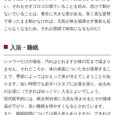
い。それをせずゴロゴロ寝ていることを好み、怠けて動か
ないでいることは、養生に大きな害がある。長く楽な姿勢
で座ったまま動かなければ、元気が体を循環せず食欲も起
こらなくなるため、それが原因で病気になるものだ）
入浴・睡眠
シャワーだけの場合、汚れはとれますが体の芯まで温まり
ません。それどころか、体の表面についた水が蒸発するこ
とで、季節によってはかえって体が冷えてしまうことがあ
ります。短い時間でも必ずバスタブにお湯を張り、ぬるめ
のお湯に（できればゆっくり）入るとよいでしょう。
現代医学的には、眠る90分前に入浴を済ませるとその後体
温が下がり、良い睡眠を得やすくなるとされています。
また、睡眠時間については個人差もありますが、できれば