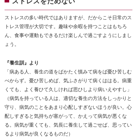
ストレスをためない
ストレスの多い時代ではありますが、だからこそ日常のス
トレス管理が大切です。趣味や余暇を持つことはもちろ
ん、食事や運動もできるだけ楽しんで過ごすようにしまし
ょう。
『養生訓』より
「病ある人、養生の道をばかたく慎みて病をば憂ひ苦しむ
べからず。憂ひ苦しめば、気ふさがりて病くははる。病重
くても、よく養ひて久しければ思ひしより病いえやすし」
（病気を持っている人は、適切な養生の方法をしっかりと
守り、病気のことをあまり心配しすぎないほうが良い。心
配しすぎると気持ちが塞がって、かえって病気が悪くな
る。病気が重くても、気長に養生して過ごせば、思ってい
るより病気が良くなるものだ）