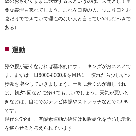
欲のおもむくままに飲食する人というのは、人間として重
要な義理も忘れてしまう。これを口腹の人、つまり口とお
腹だけでできていて理性のない人と言っていやしむべきで
ある）
運動
膝や腰が悪くなければ基本的にウォーキングがおススメで
す。まずは一日6000-8000歩を目標に、慣れたら少しずつ
歩数を増やしていきましょう。一度に歩くのが難しけれ
ば、朝夕2回などに分けてもよいでしょう。天気が悪いと
きなどは、自宅でのテレビ体操やストレッチなどでもOK
です。
現代医学的に、有酸素運動の継続は動脈硬化を予防し老化
を遅らせると考えられています。