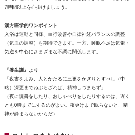
7時間以上を心掛けましょう。
漢方医学的ワンポイント
入浴は運動と同様、血行改善や自律神経バランスの調整
（気血の調整）を期待できます。一方、睡眠不足は気鬱・
気逆を中心にさまざまな不調に関係します。
『養生訓』より
「夜書をよみ、人とかたるに三更をかぎりとすべし（中
略）深更までねぶらざれば、精神しづまらず」
（夜に読書をしたり、おしゃべりをしたりするのは、遅く
とも0時までにするのがよい。夜更けまで眠らないと、精
神が静まらないからだ）