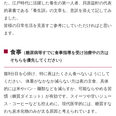
た。江戸時代に活躍した養生の第一人者、貝原益軒の代表
的著書である『養生訓』の文章も、意訳を添えて記してみ
ました。
皆様の日常生活を見直すご参考にしていただければと思い
ます。
食事
（糖尿病等すでに食事指導を受け治療中の方は
そちらを優先してください）
腹8分目を心掛け、特に夜はたくさん食べないようにして
ください。 体重がなかなか減らない方は夜の主食、具体
的には米やパン・麺類などを減らすか、可能ならやめる習
慣（糖質ダイエット）が有効です。スイーツや甘いジュー
ス・コーヒーなども控えめに。現代医学的には、糖質すな
わち炭水化物のみが太る原因と考えられています。