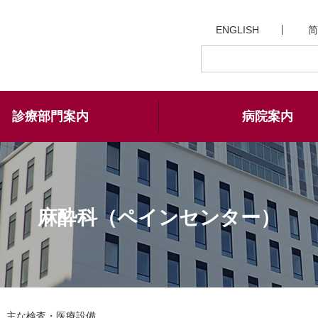
ENGLISH
简
診療部門案内
病院案内
麻酔科（ペインセンター）
主な検査・医療設備