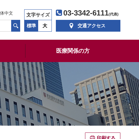
03-3342-6111
体中文
文字サイズ
(代表)
標準
大
交通アクセス
医療関係の方
印刷する