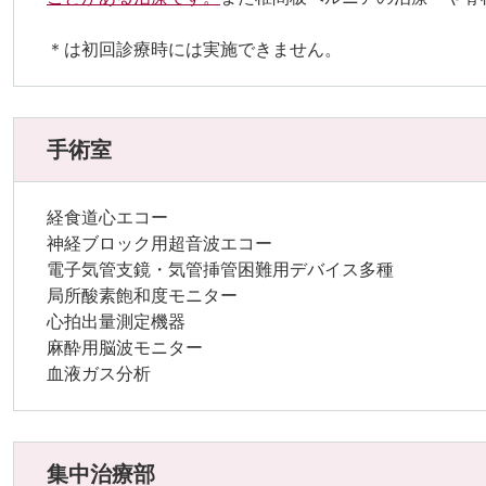
＊は初回診療時には実施できません。
手術室
経食道心エコー
神経ブロック用超音波エコー
電子気管支鏡・気管挿管困難用デバイス多種
局所酸素飽和度モニター
心拍出量測定機器
麻酔用脳波モニター
血液ガス分析
集中治療部