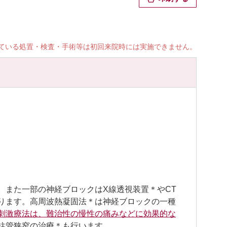
ている処置・検査・手術等は初回来院時には実施できません。
。また一部の神経ブロックはX線透視装置＊やCT
ります。高周波熱凝固法＊は神経ブロックの一種
刺激療法は、難治性の慢性の痛みなどに効果的な
柱管狭窄の治療＊も行います。