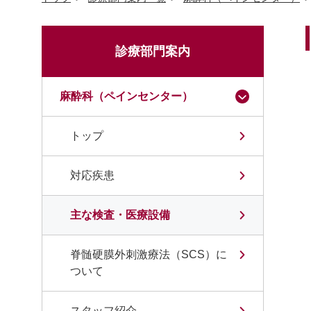
診療部門案内
麻酔科（ペインセンター）
トップ
対応疾患
主な検査・医療設備
脊髄硬膜外刺激療法（SCS）に
ついて
スタッフ紹介