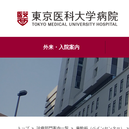
外来・入院案内
トップ
診療部門案内一覧
麻酔科（ペインセンター）