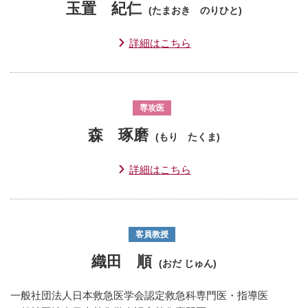
玉置 紀仁
(たまおき のりひと)
詳細はこちら
専攻医
森 琢磨
(もり たくま)
詳細はこちら
客員教授
織田 順
(おだ じゅん)
一般社団法人日本救急医学会認定救急科専門医・指導医