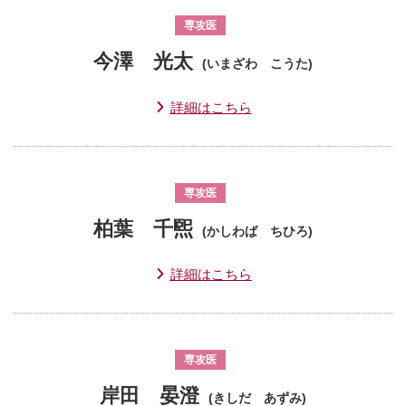
専攻医
今澤 光太
(いまざわ こうた)
詳細はこちら
専攻医
柏葉 千煕
(かしわば ちひろ)
詳細はこちら
専攻医
岸田 晏澄
(きしだ あずみ)