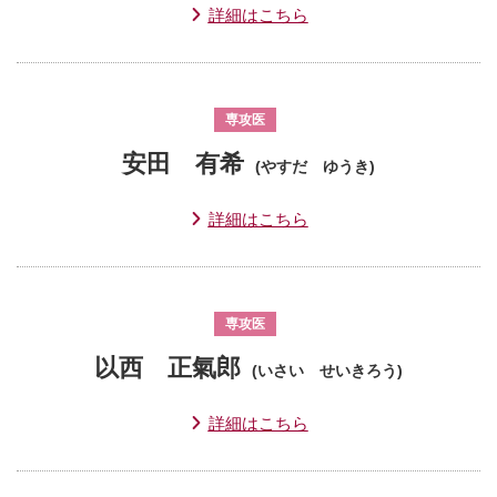
詳細はこちら
専攻医
安田 有希
(やすだ ゆうき)
詳細はこちら
専攻医
以西 正氣郎
(いさい せいきろう)
詳細はこちら