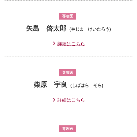
専攻医
矢島 啓太郎
(やじま けいたろう)
詳細はこちら
専攻医
柴原 宇良
(しばはら そら)
詳細はこちら
専攻医