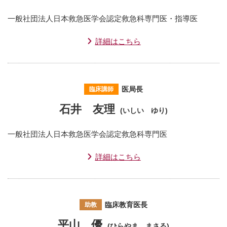
一般社団法人日本救急医学会認定救急科専門医・指導医
詳細はこちら
医局長
臨床講師
石井 友理
(いしい ゆり)
一般社団法人日本救急医学会認定救急科専門医
詳細はこちら
臨床教育医長
助教
平山 優
(ひらやま まさる)