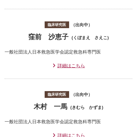
（出向中）
臨床研究医
窪前 沙恵子
(くぼまえ さえこ)
一般社団法人日本救急医学会認定救急科専門医
詳細はこちら
（出向中）
臨床研究医
木村 一馬
(きむら かずま)
一般社団法人日本救急医学会認定救急科専門医
詳細はこちら