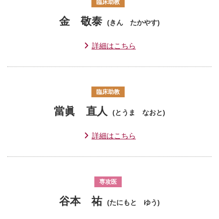
臨床助教
金 敬泰
(きん たかやす)
詳細はこちら
臨床助教
當眞 直人
(とうま なおと)
詳細はこちら
専攻医
谷本 祐
(たにもと ゆう)