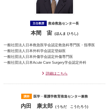
救命救急センター長
主任教授
本間 宙
(ほんま ひろし)
一般社団法人日本救急医学会認定救急科専門医・指導医
一般社団法人日本外科学会認定登録医
一般社団法人日本外傷学会認定外傷専門医
一般社団法人日本Acute Care Surgery学会認定外科
詳細はこちら
医学・看護学教育推進センター兼務
講師
内田 康太郎
(うちだ こうたろう)