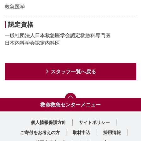
救急医学
認定資格
一般社団法人日本救急医学会認定救急科専門医
日本内科学会認定内科医
スタッフ一覧へ戻る
救命救急センターメニュー
トップ
対応疾患
主な検査・医療設備
スタッフ紹介
診療実績
診療部門案内一覧へ
個人情報保護方針
サイトポリシー
ご寄付をお考えの方
取材申込
採用情報