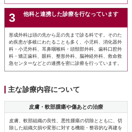
他科と連携した診療を行なっています
3
形成外科は頭の先から足の先まで診る科です。そのた
め疾患が多岐にわたることも多く、小児科、消化器外
科・小児外科、耳鼻咽喉科・頭頸部外科、歯科口腔外
科・矯正歯科、眼科、整形外科、脳神経外科、救命救
急センターなどとの連携を密に診療を行っています。
主な診療内容について
皮膚・軟部腫瘍や傷あとの治療
皮膚、軟部組織の良性、悪性腫瘍の切除とともに、切
除した組織欠損や変形に対する機能・整容的な再建を