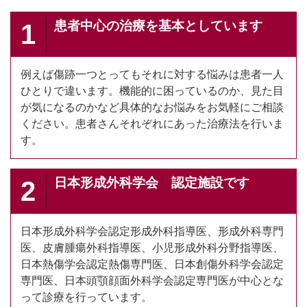
患者中心の治療を基本としています
1
例えば傷跡一つとってもそれに対する悩みは患者一人
ひとりで違います。機能的に困っているのか、見た目
が気になるのかなど具体的なお悩みをお気軽にご相談
ください。患者さんそれぞれにあった治療法を行いま
す。
日本形成外科学会 認定施設です
2
日本形成外科学会認定形成外科指導医、形成外科専門
医、皮膚腫瘍外科指導医、小児形成外科分野指導医、
日本熱傷学会認定熱傷専門医、日本創傷外科学会認定
専門医、日本頭顎顔面外科学会認定専門医が中心とな
って診療を行っています。