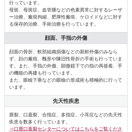
行っています。
母斑、母斑症、血管腫などの色素異常に対するレーザ
ー治療、瘢痕拘縮、肥厚性瘢痕、ケロイドなどに対す
る保存的治療、手術治療を行っています。
顔面、手指の外傷
顔面の骨折、軟部組織損傷などの新鮮外傷のみなら
ず、顔の瘢痕、醜形や陳旧性骨折の手術も行っていま
す。また、手指の外傷、顕微鏡下での指の再接着、手
の機能の再建も行っています。
また、眼瞼下垂などの眼瞼の形成術も積極的に行って
います。
先天性疾患
唇裂、口蓋裂、合指症、多指症、小耳症などの先天性
疾患を数多く行っています。
⇒口唇口蓋裂センターについてはこちらをご覧くださ