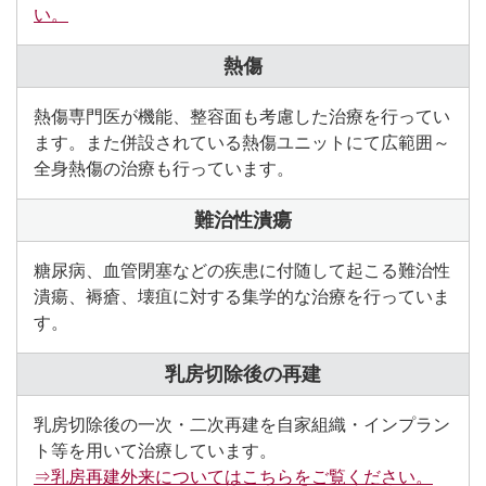
い。
熱傷
熱傷専門医が機能、整容面も考慮した治療を行ってい
ます。また併設されている熱傷ユニットにて広範囲～
全身熱傷の治療も行っています。
難治性潰瘍
糖尿病、血管閉塞などの疾患に付随して起こる難治性
潰瘍、褥瘡、壊疽に対する集学的な治療を行っていま
す。
乳房切除後の再建
乳房切除後の一次・二次再建を自家組織・インプラン
ト等を用いて治療しています。
⇒乳房再建外来についてはこちらをご覧ください。