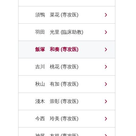
須鴨 菜花 (専攻医)
羽田 光里 (臨床助教)
飯塚 和奏 (専攻医)
吉川 桃花 (専攻医)
秋山 有加 (専攻医)
淺木 崇彰 (専攻医)
今西 玲美 (専攻医)
神尾 友規 (専攻医)