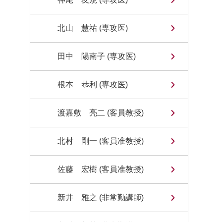
北山 慧祐 (専攻医)
田中 陽南子 (専攻医)
根本 恭利 (専攻医)
渡嘉敷 亮二 (客員教授)
北村 剛一 (客員准教授)
佐藤 宏樹 (客員准教授)
新井 雅之 (非常勤講師)