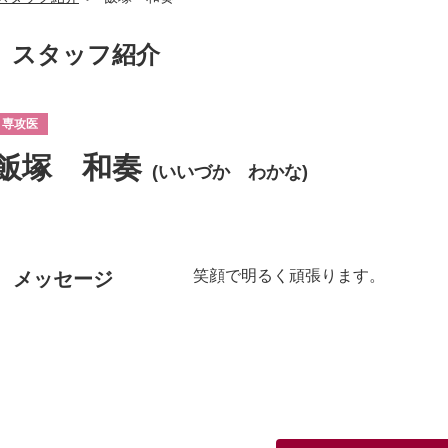
スタッフ紹介
専攻医
飯塚 和奏
(いいづか わかな)
笑顔で明るく頑張ります。
メッセージ