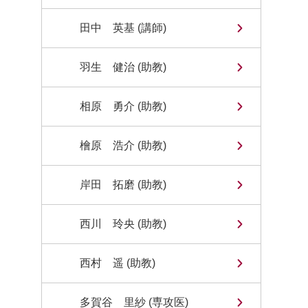
田中 英基 (講師)
羽生 健治 (助教)
相原 勇介 (助教)
檜原 浩介 (助教)
岸田 拓磨 (助教)
西川 玲央 (助教)
西村 遥 (助教)
多賀谷 里紗 (専攻医)