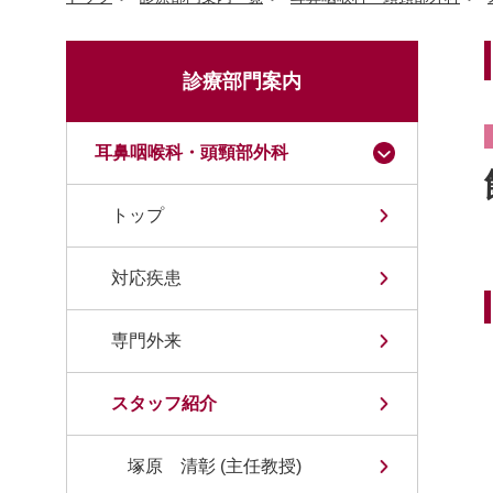
診療部門案内
耳鼻咽喉科・頭頸部外科
トップ
対応疾患
専門外来
スタッフ紹介
塚原 清彰 (主任教授)