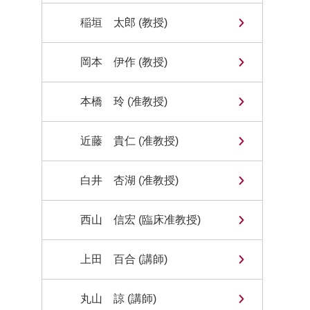
稲垣 太郎 (教授)
岡本 伊作 (教授)
本橋 玲 (准教授)
近藤 貴仁 (准教授)
白井 杏湖 (准教授)
西山 信宏 (臨床准教授)
上田 百合 (講師)
丸山 諒 (講師)