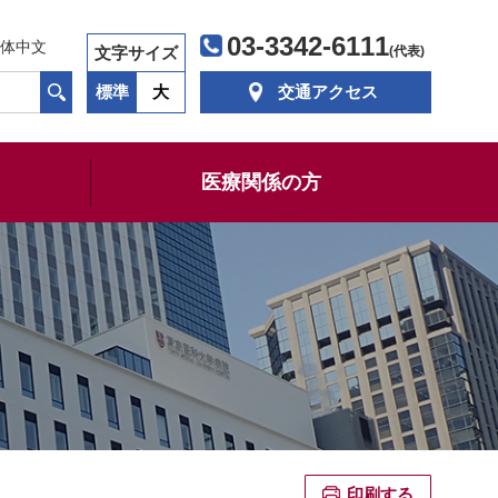
03-3342-6111
体中文
文字サイズ
(代表)
標準
大
交通アクセス
医療関係の方
印刷する