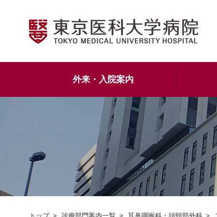
外来・入院案内
トップ
診療部門案内一覧
耳鼻咽喉科・頭頸部外科