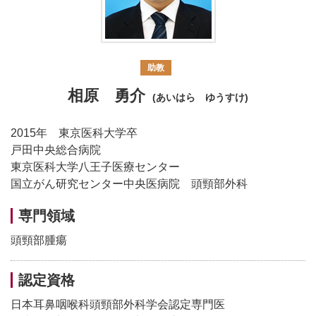
助教
相原 勇介
(あいはら ゆうすけ)
2015年 東京医科大学卒
戸田中央総合病院
東京医科大学八王子医療センター
国立がん研究センター中央医病院 頭頸部外科
専門領域
頭頸部腫瘍
認定資格
日本耳鼻咽喉科頭頸部外科学会認定専門医