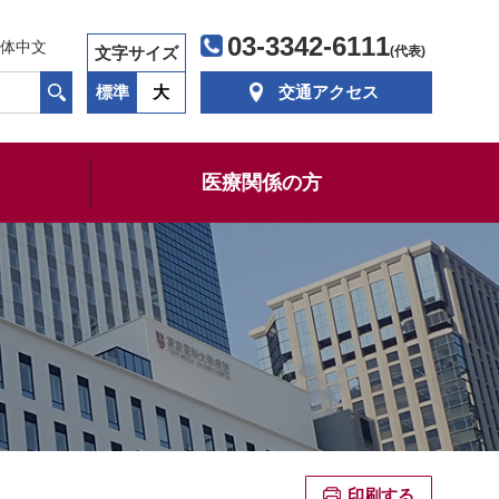
03-3342-6111
体中文
文字サイズ
(代表)
標準
大
交通アクセス
医療関係の方
印刷する