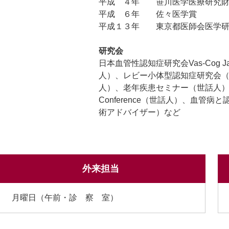
平成 ４年 笹川医学医療研究財
平成 ６年 佐々医学賞
平成１３年 東京都医師会医学研
研究会
日本血管性認知症研究会Vas-Cog
人）、レビー小体型認知症研究会（世話人）、B
人）、老年疾患セミナー（世話人）、認知症
Conference（世話人）、血管病と認
術アドバイザー）など
外来担当
月曜日（午前・診 察 室）