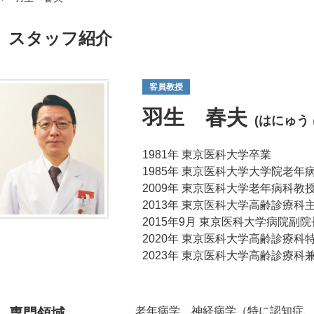
スタッフ紹介
客員教授
羽生 春夫
(はにゅう
1981年 東京医科大学卒業
1985年 東京医科大学大学院老
2009年 東京医科大学老年病科教
2013年 東京医科大学高齢診療科
2015年9月 東京医科大学病院副院
2020年 東京医科大学高齢診療科
2023年 東京医科大学高齢診療科
老年病学、神経病学（特に認知症
専門領域