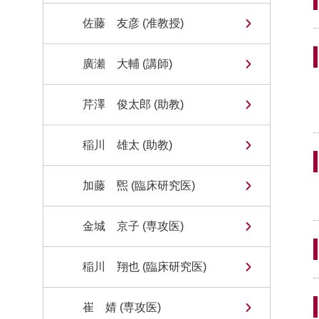
佐藤 友彦 (准教授)
廣瀬 大輔 (講師)
芹澤 俊太郎 (助教)
稲川 雄太 (助教)
加藤 煕 (臨床研究医)
金城 京子 (専攻医)
稲川 翔也 (臨床研究医)
崔 婧 (専攻医)