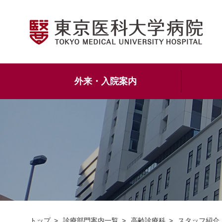
外来・入院案内
トップ
診療部門案内一覧
高齢診療科
スタッフ紹介