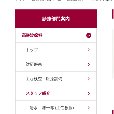
診療部門案内
高齢診療科
トップ
対応疾患
主な検査・医療設備
スタッフ紹介
清水 聰一郎 (主任教授)