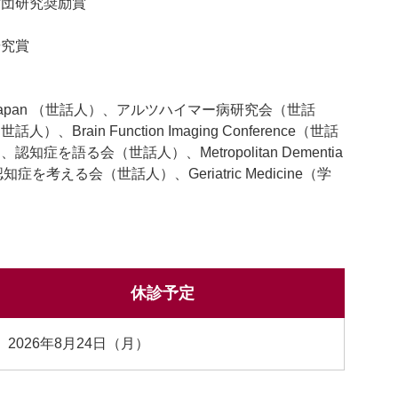
団研究奨励賞
究賞
 Japan （世話人）、アルツハイマー病研究会（世話
rain Function Imaging Conference（世話
を語る会（世話人）、Metropolitan Dementia
知症を考える会（世話人）、Geriatric Medicine（学
休診予定
2026年8月24日（月）