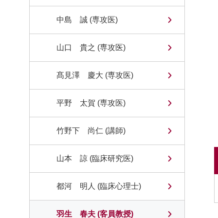
中島 誠 (専攻医)
山口 貴之 (専攻医)
髙見澤 慶大 (専攻医)
平野 太賀 (専攻医)
竹野下 尚仁 (講師)
山本 諒 (臨床研究医)
都河 明人 (臨床心理士)
羽生 春夫 (客員教授)