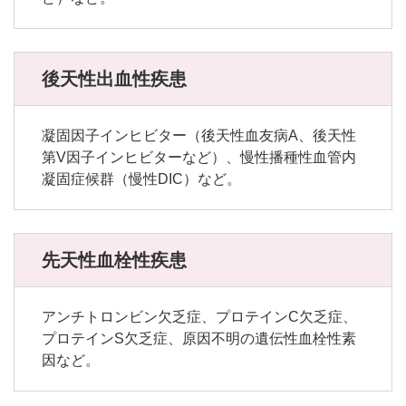
後天性出血性疾患
凝固因子インヒビター（後天性血友病A、後天性
第V因子インヒビターなど）、慢性播種性血管内
凝固症候群（慢性DIC）など。
先天性血栓性疾患
アンチトロンビン欠乏症、プロテインC欠乏症、
プロテインS欠乏症、原因不明の遺伝性血栓性素
因など。