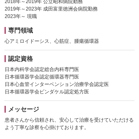
2018年～2019年 公立昭和病院勤務
2019年～2023年 成田富里徳洲会病院勤務
2023年～ 現職
専門領域
心アミロイドーシス、心筋症、腫瘍循環器
認定資格
日本内科学会認定総合内科専門医
日本循環器学会認定循環器専門医
日本心血管インターベンション治療学会認定医
日本循環器学会ビンダケル認定処方医
メッセージ
患者さんから信頼され、安心して治療を受けていただける
よう丁寧な診察を心掛けております。