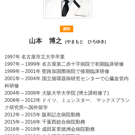
講師
山本 博之
(やまもと ひろゆき)
1997年 名古屋市立大学卒業
1997年～1999年 名古屋第二赤十字病院で初期臨床研修
1999年～2001年 聖路加国際病院で後期臨床研修
2001年～2004年 国立循環器病研究センターで心臓血管内
科研修
2004年～2008年 大阪大学大学院 (博士課程修了)
2008年～2012年 ドイツ、ミュンスター、 マックスプラン
ク研究所へ国外留学
2012年～2015年 阪和記念病院勤務
2015年～2016年 千葉西総合病院勤務
2016年～2018年 成田富里徳洲会病院勤務