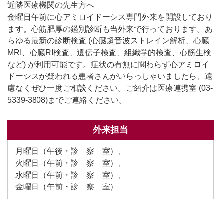
近隣医療機関の先生方へ
金曜日午前に心アミロイドーシス専門外来を開設しており
ます。心筋肥厚の鑑別診断も当外来で行っております。あ
らゆる最新の診断検査 (心臓超音波ストレイン解析、心臓
MRI、心臓RI検査、遺伝子検査、組織学的検査、心筋生検
など) が利用可能です。症状の有無に関わらず心アミロイ
ドーシスが疑われる患者さんがいらっしゃいましたら、遠
慮なくぜひ一度ご相談ください。ご紹介は医療連携室 (03-
5339-3808)までご連絡ください。
外来担当
月曜日（午後・診 察 室）、
火曜日（午前・診 察 室）、
水曜日（午前・診 察 室）、
金曜日（午前・診 察 室）