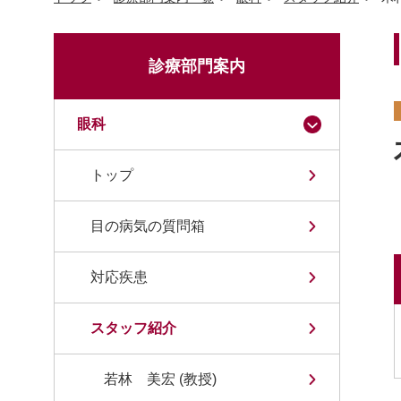
診療部門案内
眼科
トップ
目の病気の質問箱
対応疾患
スタッフ紹介
若林 美宏 (教授)