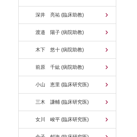
深井 亮祐 (臨床助教)
渡邉 陽子 (病院助教)
木下 悠十 (病院助教)
前原 千紘 (病院助教)
小山 恵里 (臨床研究医)
三木 謙輔 (臨床研究医)
女川 峻平 (臨床研究医)
金子 郁海 (臨床研究医)