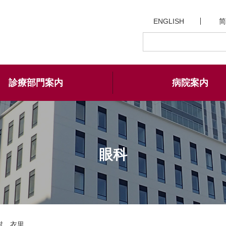
ENGLISH
简
診療部門案内
病院案内
眼科
村 衣里