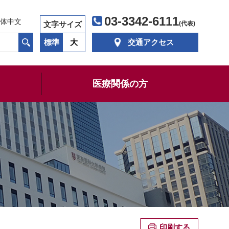
03-3342-6111
体中文
文字サイズ
(代表)
標準
大
交通アクセス
医療関係の方
印刷する