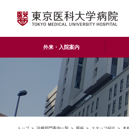
外来・入院案内
トップ
診療部門案内一覧
眼科
スタッフ紹介
木