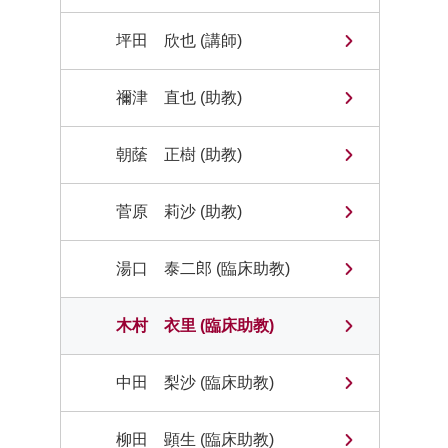
坪田 欣也 (講師)
禰津 直也 (助教)
朝䕃 正樹 (助教)
菅原 莉沙 (助教)
湯口 泰二郎 (臨床助教)
木村 衣里 (臨床助教)
中田 梨沙 (臨床助教)
柳田 顕生 (臨床助教)