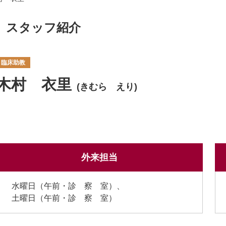
スタッフ紹介
臨床助教
木村 衣里
(きむら えり)
外来担当
水曜日（午前・診 察 室）、
土曜日（午前・診 察 室）