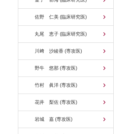
佐野 仁美 (臨床研究医)
丸尾 恵子 (臨床研究医)
川﨑 沙綾香 (専攻医)
野牛 悠那 (専攻医)
竹村 眞洋 (専攻医)
花井 梨佐 (専攻医)
岩城 嘉 (専攻医)