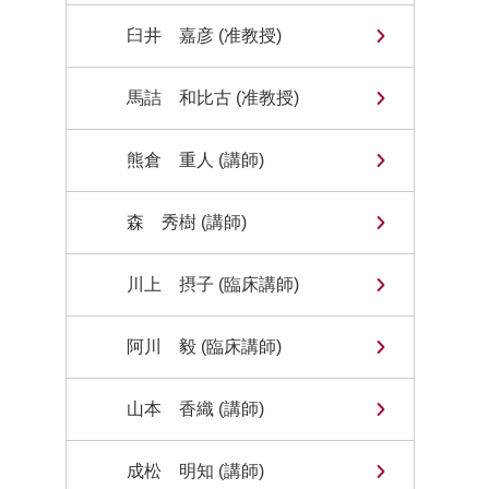
臼井 嘉彦 (准教授)
馬詰 和比古 (准教授)
熊倉 重人 (講師)
森 秀樹 (講師)
川上 摂子 (臨床講師)
阿川 毅 (臨床講師)
山本 香織 (講師)
成松 明知 (講師)