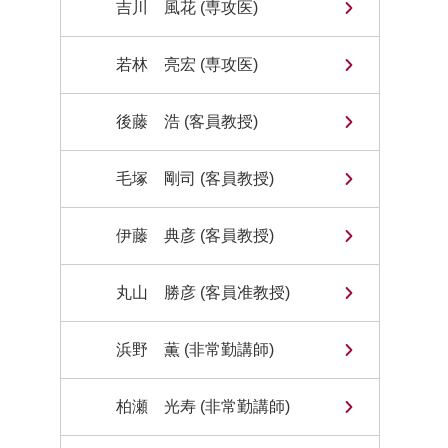
吉川 風花 (専攻医)
若林 亮宏 (専攻医)
後藤 浩 (客員教授)
毛塚 剛司 (客員教授)
伊藤 典彦 (客員教授)
丸山 勝彦 (客員准教授)
浜野 薫 (非常勤講師)
柏瀬 光寿 (非常勤講師)