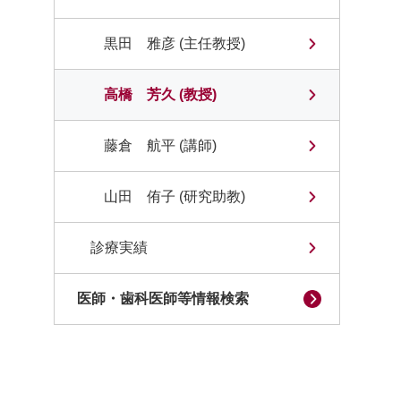
黒田 雅彦 (主任教授)
高橋 芳久 (教授)
藤倉 航平 (講師)
山田 侑子 (研究助教)
診療実績
医師・歯科医師等情報検索