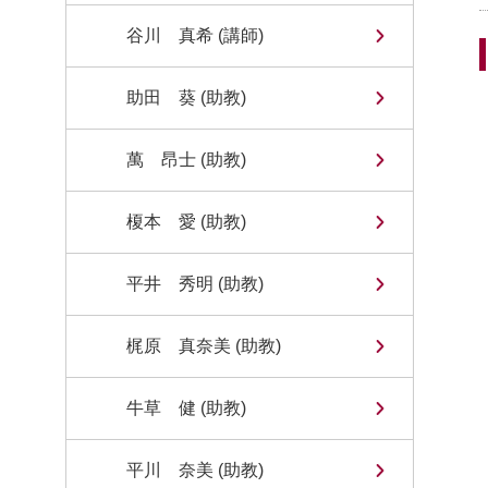
谷川 真希 (講師)
助田 葵 (助教)
萬 昂士 (助教)
榎本 愛 (助教)
平井 秀明 (助教)
梶原 真奈美 (助教)
牛草 健 (助教)
平川 奈美 (助教)