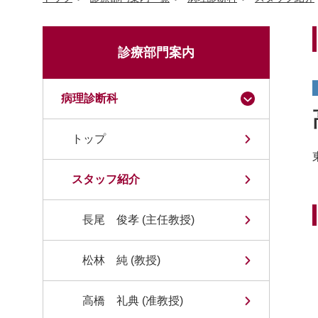
診療部門案内
病理診断科
トップ
スタッフ紹介
長尾 俊孝 (主任教授)
松林 純 (教授)
高橋 礼典 (准教授)