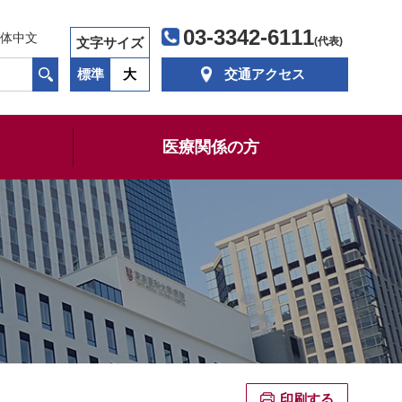
03-3342-6111
体中文
文字サイズ
(代表)
標準
大
交通アクセス
医療関係の方
印刷する