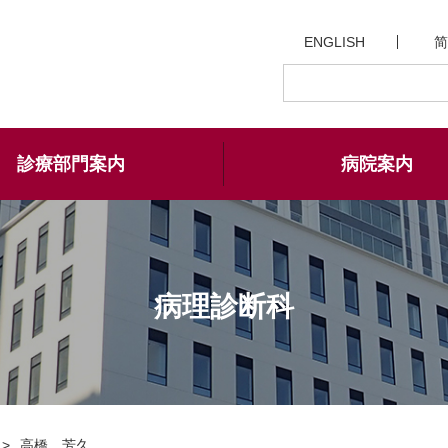
ENGLISH
简
診療部門案内
病院案内
病理診断科
高橋 芳久