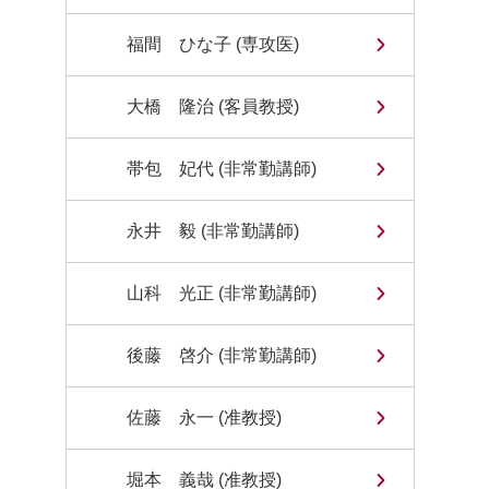
福間 ひな子 (専攻医)
大橋 隆治 (客員教授)
帯包 妃代 (非常勤講師)
永井 毅 (非常勤講師)
山科 光正 (非常勤講師)
後藤 啓介 (非常勤講師)
佐藤 永一 (准教授)
堀本 義哉 (准教授)