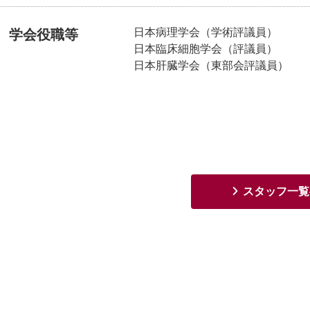
日本病理学会（学術評議員）
学会役職等
日本臨床細胞学会（評議員）
日本肝臓学会（東部会評議員）
スタッフ一覧