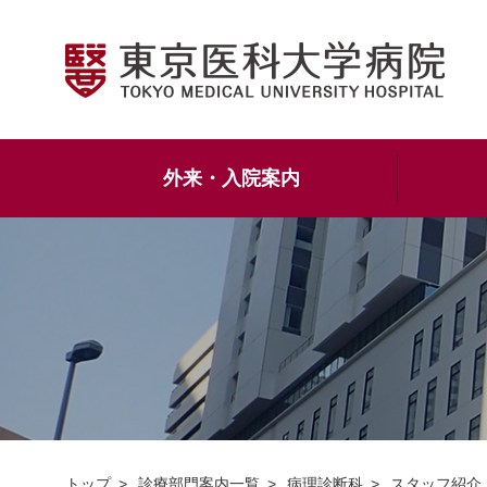
外来・入院案内
トップ
診療部門案内一覧
病理診断科
スタッフ紹介