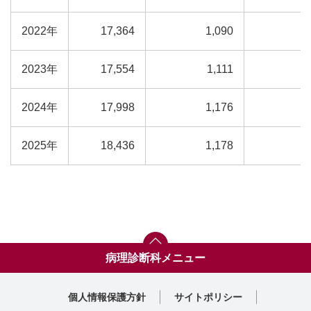
2022年
17,364
1,090
2023年
17,554
1,111
2024年
17,998
1,176
2025年
18,436
1,178
病理診断科メニュー
トップ
スタッフ紹介
診療実績
診療部門案内一覧へ
個人情報保護方針
サイトポリシー