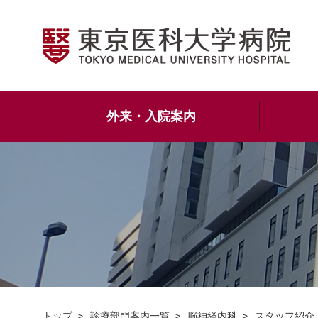
外来・入院案内
トップ
診療部門案内一覧
脳神経内科
スタッフ紹介