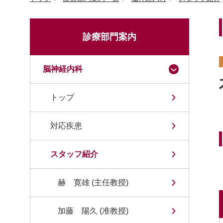
診療部門案内
脳神経内科
トップ
対応疾患
スタッフ紹介
赫 寛雄 (主任教授)
加藤 陽久 (准教授)