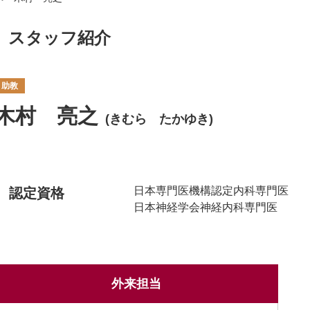
スタッフ紹介
助教
木村 亮之
(きむら たかゆき)
日本専門医機構認定内科専門医
認定資格
日本神経学会神経内科専門医
外来担当