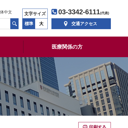
03-3342-6111
体中文
文字サイズ
(代表)
標準
大
交通アクセス
医療関係の方
印刷する