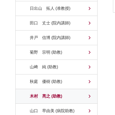
日出山 拓人 (准教授)
田口 丈士 (院内講師)
井戸 信博 (院内講師)
菊野 宗明 (助教)
山﨑 純 (助教)
秋庭 優樹 (助教)
木村 亮之 (助教)
山口 早由美 (病院助教)