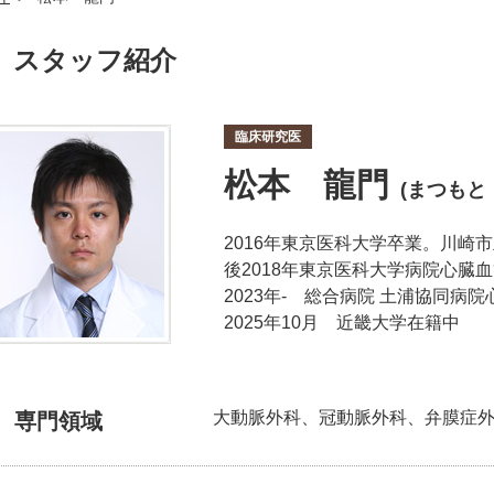
スタッフ紹介
臨床研究医
松本 龍門
(まつもと
2016年東京医科大学卒業。川
後2018年東京医科大学病院心臓血
2023年- 総合病院 土浦協同病
2025年10月 近畿大学在籍中
大動脈外科、冠動脈外科、弁膜症
専門領域