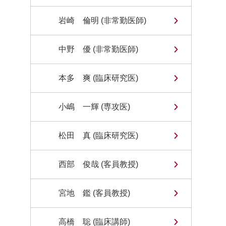
岩崎 倫明 (非常勤医師)
中野 優 (非常勤医師)
本多 爽 (臨床研究医)
小嶋 一輝 (専攻医)
松田 真 (臨床研究医)
西部 俊哉 (客員教授)
宮地 鑑 (客員教授)
高橋 聡 (臨床講師)