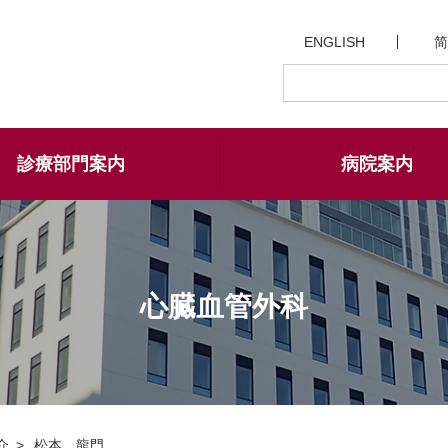
ENGLISH
简
診療部門案内
病院案内
心臓血管外科
介
松本 龍門