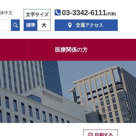
03-3342-6111
体中文
文字サイズ
(代表)
標準
大
交通アクセス
医療関係の方
印刷する