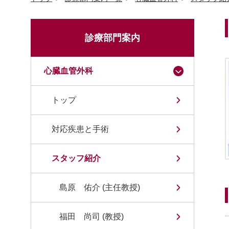
診療部門案内
心臓血管外科
トップ
対応疾患と手術
スタッフ紹介
島原 佑介 (主任教授)
福田 尚司 (教授)