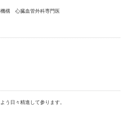
定機構 心臓血管外科専門医
るよう日々精進して参ります。