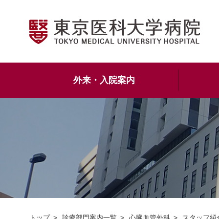
外来・入院案内
トップ
診療部門案内一覧
心臓血管外科
スタッフ紹