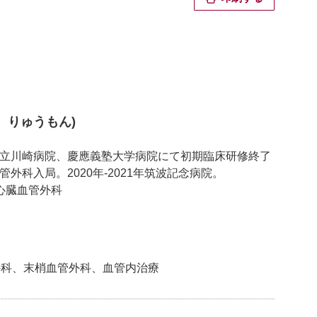
 りゅうもん)
崎市立川崎病院、慶應義塾大学病院にて初期臨床研修終了
管外科入局。2020年‐2021年筑波記念病院。
院心臓血管外科
外科、末梢血管外科、血管内治療