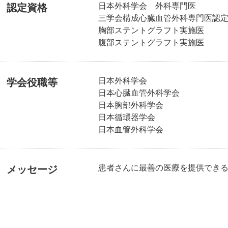
日本外科学会 外科専門医
認定資格
三学会構成心臓血管外科専門医認
胸部ステントグラフト実施医
腹部ステントグラフト実施医
日本外科学会
学会役職等
日本心臓血管外科学会
日本胸部外科学会
日本循環器学会
日本血管外科学会
患者さんに最善の医療を提供でき
メッセージ