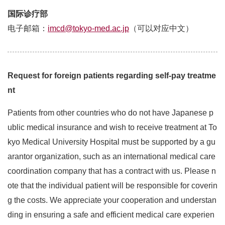
国际诊疗部
电子邮箱：
imcd@tokyo-med.ac.jp
（可以对应中文）
Request for foreign patients regarding self-pay treatme
nt
Patients from other countries who do not have Japanese p
ublic medical insurance and wish to receive treatment at To
kyo Medical University Hospital must be supported by a gu
arantor organization, such as an international medical care
coordination company that has a contract with us. Please n
ote that the individual patient will be responsible for coverin
g the costs. We appreciate your cooperation and understan
ding in ensuring a safe and efficient medical care experien