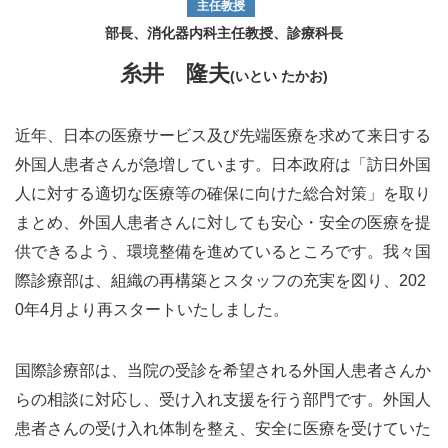
主任教授
部長、
消化器内科主任教授、
診療科長
糸井 隆夫
(いとい たかお)
近年、日本の医療サービス及び先端医療を求めて来日する
外国人患者さんが急増しています。日本政府は「訪日外国
人に対する適切な医療等の確保に向けた総合対策」を取り
まとめ、外国人患者さんに対しても安心・安全の医療を提
供できるよう、環境整備を進めているところです。我々国
際診療部は、組織の再構築とスタッフの充実を図り、202
0年4月より再スタートいたしました。
国際診療部は、当院の受診を希望される外国人患者さんか
らの相談に対応し、受け入れ支援を行う部門です。外国人
患者さんの受け入れ体制を整え、安全に医療を受けていた