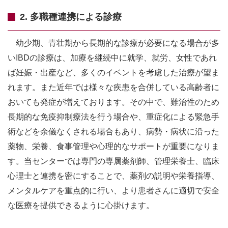
2. 多職種連携による診療
幼少期、青壮期から長期的な診療が必要になる場合が多
いIBDの診療は、加療を継続中に就学、就労、女性であれ
ば妊娠・出産など、多くのイベントを考慮した治療が望ま
れます。また近年では様々な疾患を合併している高齢者に
おいても発症が増えております。その中で、難治性のため
長期的な免疫抑制療法を行う場合や、重症化による緊急手
術などを余儀なくされる場合もあり、病勢・病状に沿った
薬物、栄養、食事管理や心理的なサポートが重要になりま
す。当センターでは専門の専属薬剤師、管理栄養士、臨床
心理士と連携を密にすることで、薬剤の説明や栄養指導、
メンタルケアを重点的に行い、より患者さんに適切で安全
な医療を提供できるように心掛けます。