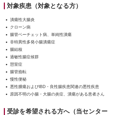
対象疾患（対象となる方）
潰瘍性大腸炎
クローン病
腸管ベーチェット病、単純性潰瘍
非特異性多発小腸潰瘍症
腸結核
過敏性腸症候群
憩室症
腸管捻転
慢性便秘
悪性腫瘍およびIBD・良性腸疾患関連の悪性疾患
原因不明の小腸・大腸の炎症、潰瘍がある患者さん
受診を希望される方へ（当センター