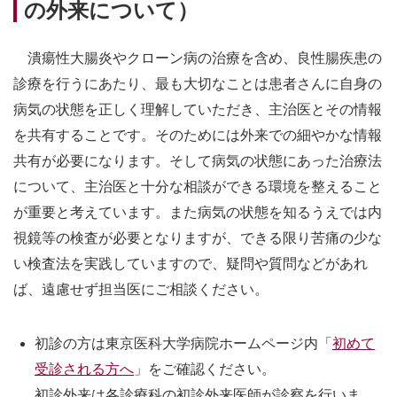
の外来について）
潰瘍性大腸炎やクローン病の治療を含め、良性腸疾患の
診療を行うにあたり、最も大切なことは患者さんに自身の
病気の状態を正しく理解していただき、主治医とその情報
を共有することです。そのためには外来での細やかな情報
共有が必要になります。そして病気の状態にあった治療法
について、主治医と十分な相談ができる環境を整えること
が重要と考えています。また病気の状態を知るうえでは内
視鏡等の検査が必要となりますが、できる限り苦痛の少な
い検査法を実践していますので、疑問や質問などがあれ
ば、遠慮せず担当医にご相談ください。
初診の方は東京医科大学病院ホームページ内「
初めて
受診される方へ
」をご確認ください。
初診外来は各診療科の初診外来医師が診察を行いま