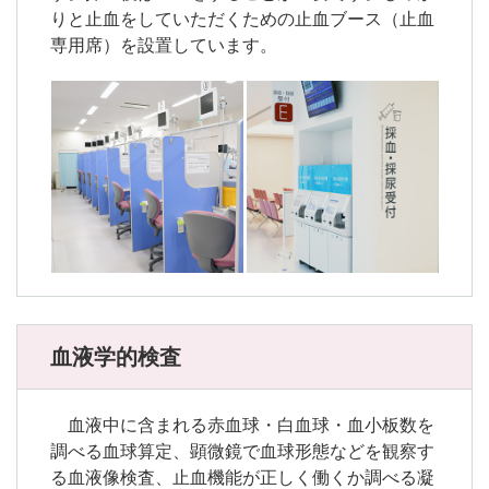
りと止血をしていただくための止血ブース（止血
専用席）を設置しています。
血液学的検査
血液中に含まれる赤血球・白血球・血小板数を
調べる血球算定、顕微鏡で血球形態などを観察す
る血液像検査、止血機能が正しく働くか調べる凝