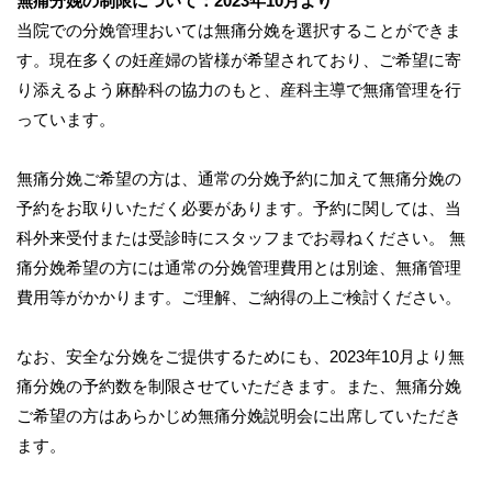
無痛分娩の制限について：2023年10月より
当院での分娩管理おいては無痛分娩を選択することができま
す。現在多くの妊産婦の皆様が希望されており、ご希望に寄
り添えるよう麻酔科の協力のもと、産科主導で無痛管理を行
っています。
無痛分娩ご希望の方は、通常の分娩予約に加えて無痛分娩の
予約をお取りいただく必要があります。予約に関しては、当
科外来受付または受診時にスタッフまでお尋ねください。 無
痛分娩希望の方には通常の分娩管理費用とは別途、無痛管理
費用等がかかります。ご理解、ご納得の上ご検討ください。
なお、安全な分娩をご提供するためにも、2023年10月より無
痛分娩の予約数を制限させていただきます。また、無痛分娩
ご希望の方はあらかじめ無痛分娩説明会に出席していただき
ます。