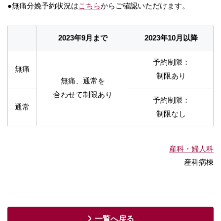
●無痛分娩予約状況は
こちら
からご確認いただけます。
2023年9月まで
2023年10月以降
予約制限：
無痛
制限あり
無痛、通常を
合わせて制限あり
予約制限：
通常
制限なし
産科・婦人科
産科病棟
一覧へ戻る