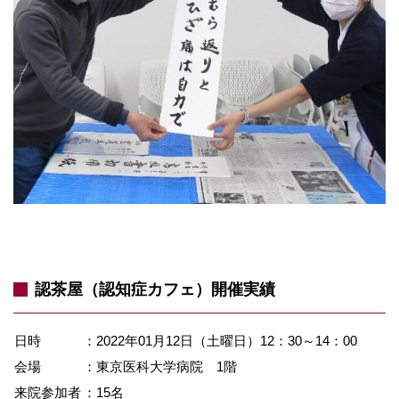
認茶屋（認知症カフェ）開催実績
日時
：2022年01月12日（土曜日）
12：30～14：00
会場
：東京医科大学病院 1階
来院参加者
：15名