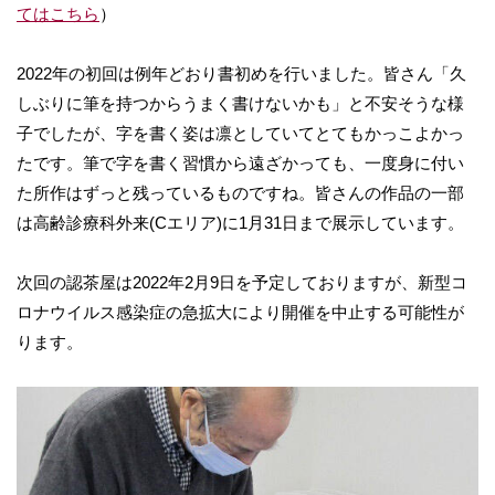
てはこちら
）
2022年の初回は例年どおり書初めを行いました。皆さん「久
しぶりに筆を持つからうまく書けないかも」と不安そうな様
子でしたが、字を書く姿は凛としていてとてもかっこよかっ
たです。筆で字を書く習慣から遠ざかっても、一度身に付い
た所作はずっと残っているものですね。皆さんの作品の一部
は高齢診療科外来(Cエリア)に1月31日まで展示しています。
次回の認茶屋は2022年2月9日を予定しておりますが、新型コ
ロナウイルス感染症の急拡大により開催を中止する可能性が
ります。