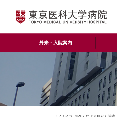
外来・入院案内
ナノナイフ（IRE）による肝がん治療