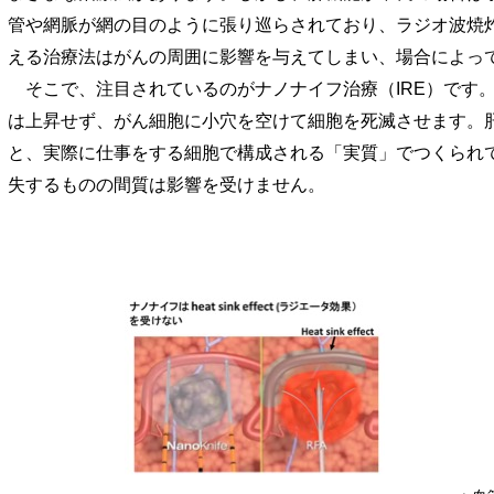
管や網脈が網の目のように張り巡らされており、ラジオ波焼
える治療法はがんの周囲に影響を与えてしまい、場合によっ
そこで、注目されているのがナノナイフ治療（IRE）です。
は上昇せず、がん細胞に小穴を空けて細胞を死滅させます。
と、実際に仕事をする細胞で構成される「実質」でつくられて
失するものの間質は影響を受けません。