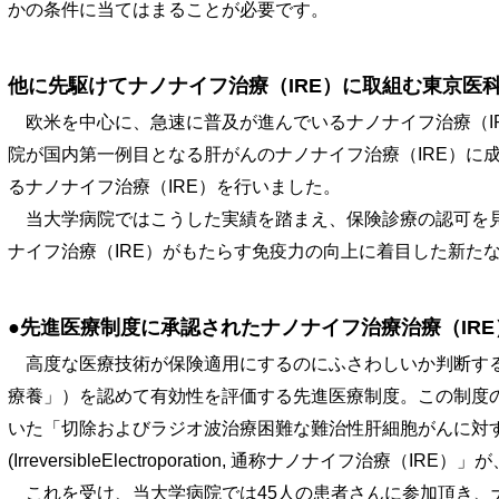
かの条件に当てはまることが必要です。
他に先駆けてナノナイフ治療（IRE）に取組む東京医
欧米を中心に、急速に普及が進んでいるナノナイフ治療（IRE
院が国内第一例目となる肝がんのナノナイフ治療（IRE）に
るナノナイフ治療（IRE）を行いました。
当大学病院ではこうした実績を踏まえ、保険診療の認可を見
ナイフ治療（IRE）がもたらす免疫力の向上に着目した新た
●先進医療制度に承認されたナノナイフ治療治療（IRE
高度な医療技術が保険適用にするのにふさわしいか判断する
療養」）を認めて有効性を評価する先進医療制度。この制度
いた「切除およびラジオ波治療困難な難治性肝細胞がんに対
(IrreversibleElectroporation, 通称ナノナイフ治療（I
これを受け、当大学病院では45人の患者さんに参加頂き、ナ