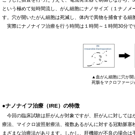
という極めて短時間流し、がん細胞にナノサイズ（１ナノメー
す。穴が開いたがん細胞は死滅し、体内で異物を捕食する細
実際にナノナイフ治療を行う時間は１時間～１時間30分で
▲血がん細胞に穴が開き
死骸をマクロファージが
●ナノナイフ治療（IRE）の特徴
今回の臨床試験は肝がんが対象ですが、肝がんに対してはが
療法、マイクロ波照射療法、複数あるがんに対する冠動脈塞
まざまな治療法があります。しかし、肝機能が不良の場合は