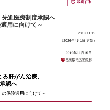
印刷する
、先進医療制度承認へ
険適用に向けて～
2019.11.15
（2026年4月1日 更新）
2019年11月15日
よる肝がん治療、
度承認へ
E）の保険適用に向けて～