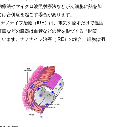
灼療法やマイクロ波照射療法などがん細胞に熱を加
ては合併症を起こす場合があります。
ナノナイフ治療（IRE）は、電気を流すだけで温度
肝臓などの臓器は血管などの管を形づくる「間質」
います。ナノナイフ治療（IRE）の場合、細胞は消