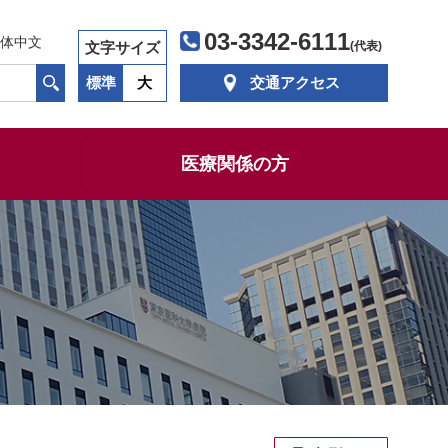
03-3342-6111
体中文
文字サイズ
(代表)
標準
大
交通アクセス
医療関係の方