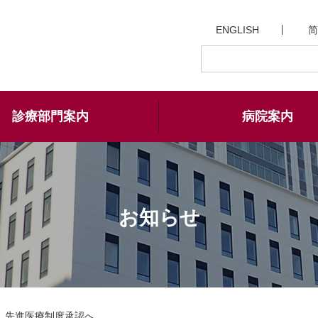
ENGLISH
简
診療部門案内
病院案内
お知らせ
、先進医療制度承認へ