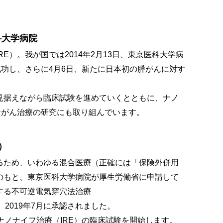
科大学病院
）。我が国では2014年2月13日、東京医科大学病
成功し、さらに4月6日、新たに日本初の膵がんに対す
据えながら臨床試験を進めていくとともに、ナノ
ながん治療の研究にも取り組んでいます。
）
ため、いわゆる混合医療（正確には「保険外併用
のもと、東京医科大学病院が厚生労働省に申請して
する不可逆電気穿穴法治療
RE）」が、2019年7月に承認されました。
ノナイフ治療（IRE）の臨床試験を開始します。