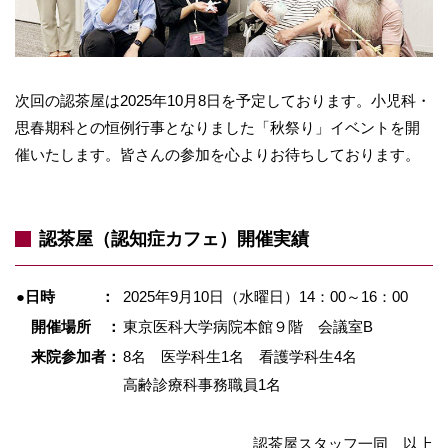
次回の認茶屋は2025年10月8日を予定しております。小児科・
思春期科との恒例行事となりました「秋祭り」イベントを開
催いたします。皆さんの参加を心よりお待ちしております。
認茶屋（認知症カフェ）開催実績
●日時 ：
2025年9月10日（水曜日）
14：00～16：00
開催場所 ：
東京医科大学病院
本館９階 会議室B
来院参加者：
8名
医学科生1名
看護学科生4名
高齢診療科事務職員1名
認茶屋スタッフ一同 以上