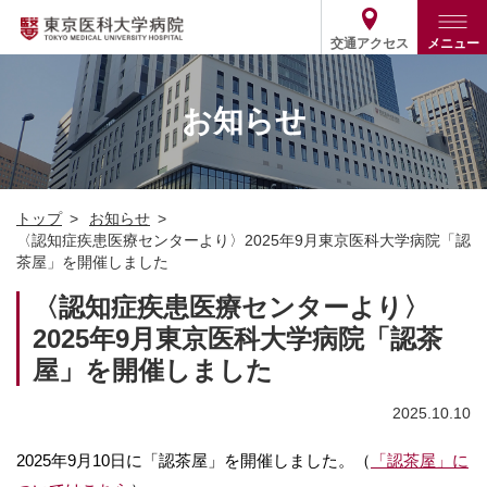
交通アクセス
メニュー
トップ
外来・入院案内
お知らせ
診療部門案内
外来
病院案内
入院
診療部門案内一覧
トップ
お知らせ
医療関係の方
患者支援・相談窓口
医師・歯科医師等情報検索
基本情報
〈認知症疾患医療センターより〉2025年9月東京医科大学病院「認
茶屋」を開催しました
各種ご案内
統計・データ・情報公開
医療連携
ENGLISH
简体中文
〈認知症疾患医療センターより〉
役割・取り組み
採用関連
2025年9月東京医科大学病院「認茶
外部評価
その他
03-3342-6111
(代表)
屋」を開催しました
2025.10.10
2025年9月10日に「認茶屋」を開催しました。（
「認茶屋」に