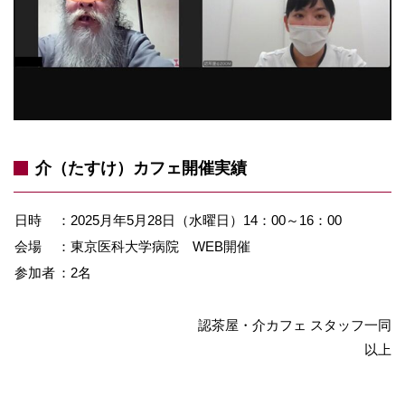
介（たすけ）カフェ開催実績
日時
：2025月年5月28日（水曜日）
14：00～16：00
会場
：東京医科大学病院 WEB開催
参加者
：2名
認茶屋・介カフェ スタッフ一同
以上