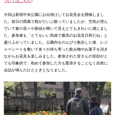
ついてはこちら
）
今回は新宿中央公園にお出掛けしてお花見会を開催しまし
た。前日の雨風で桜がだいぶ散っていましたが、空気が澄ん
でいて春の花々や新緑が輝いて見えとてもきれいに感じまし
た。参加者も「とてもいい気候で最高のお花見日和だね」と
盛り上がっていました。公園内をのんびり散歩した後、レジ
ャーシートを敷いて各々が持ち寄った飲み物やお菓子を頂き
ながらお花見を楽しみました。参加された皆さんの笑顔がと
ても印象的で、初めて参加した方も緊張することなく自然に
会話が弾んだひとときとなりました。