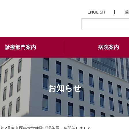
ENGLISH
简
診療部門案内
病院案内
お知らせ
4年2月東京医科大学病院「認茶屋」を開催しました