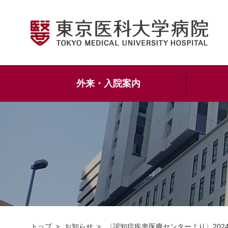
外来・入院案内
トップ
お知らせ
〈認知症疾患医療センターより〉202