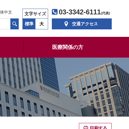
03-3342-6111
体中文
文字サイズ
(代表)
標準
大
交通アクセス
医療関係の方
印刷する