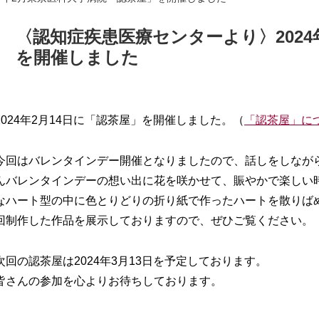
〈認知症疾患医療センターより〉202
を開催しました
2024年2月14日に「認茶屋」を開催しました。（
「認茶屋」に
今回はバレンタインデー開催となりましたので、話しをしなが
んバレンタインデーの想い出に花を咲かせて、賑やかで楽しい
なハート型の中に色とりどりの折り紙で作ったハートを散りばめ
回制作した作品を展示しておりますので、ぜひご覧ください。
次回の認茶屋は2024年3月13日を予定しております。
皆さんの参加を心よりお待ちしております。