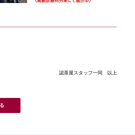
認茶屋スタッフ一同 以上
る