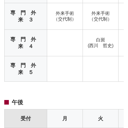
専 門 外
外来手術
外来手術
（交代制）
（交代制）
来 ３
子
専 門 外
白斑
(西川 哲史)
来 ４
専 門 外
来 ５
午後
受付
月
火