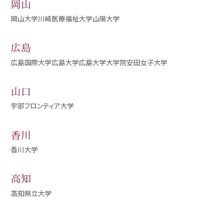
岡山
岡山大学
川崎医療福祉大学
山陽大学
広島
広島国際大学
広島大学
広島大学大学院
安田女子大学
山口
宇部フロンティア大学
香川
香川大学
高知
高知県立大学