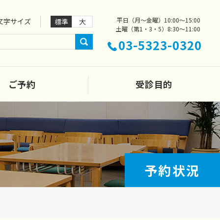
平日（月～金曜）
10:00～15:00
文字サイズ
標準
大
土曜（第1・3・5）
8:30～11:00
03-5323-0320
ご予約
受診目的
予約状況