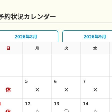
予約状況カレンダー
2026年8月
2026年9月
日
月
火
水
5
6
7
休
×
×
×
1
12
13
14
休
△
○
△