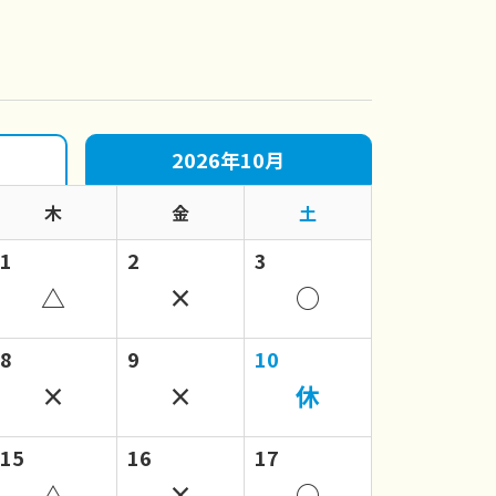
2026年10月
木
金
土
1
2
3
△
×
○
8
9
10
×
×
休
15
16
17
△
×
○