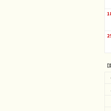
1
2
【