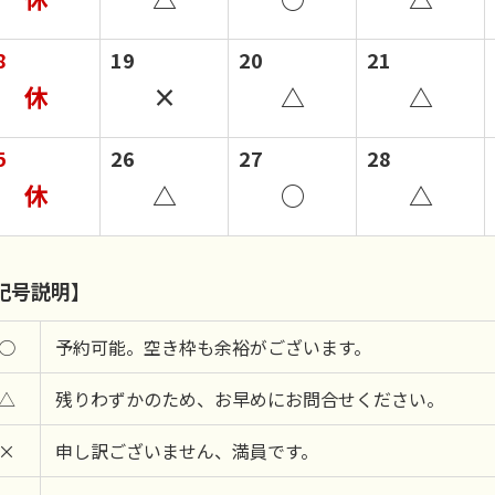
8
19
20
21
休
×
△
△
5
26
27
28
休
△
○
△
記号説明】
○
予約可能。空き枠も余裕がございます。
△
残りわずかのため、お早めにお問合せください。
×
申し訳ございません、満員です。