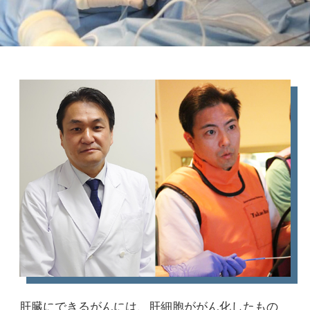
肝臓にできるがんには、肝細胞ががん化したもの