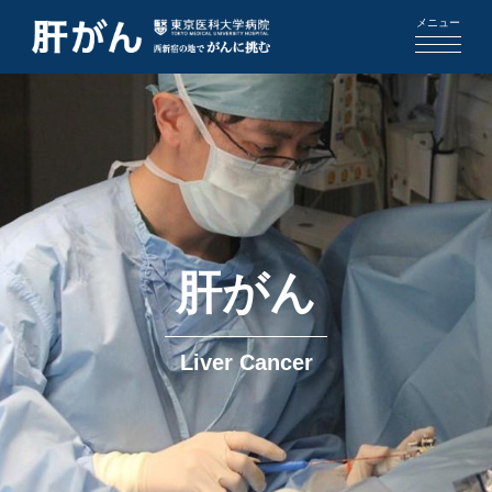
メニュー
肝がん
Liver Cancer