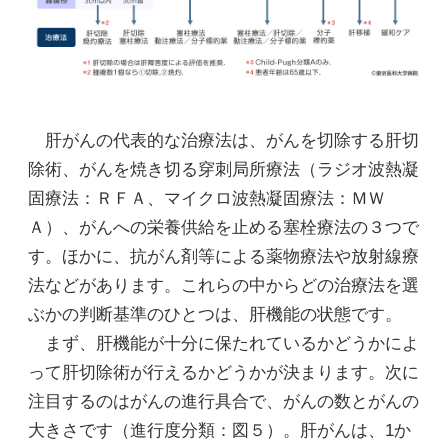
肝がんの代表的な治療法は、がんを切除する肝切
除術、がんを焼き切る穿刺局所療法（ラジオ波熱凝
固療法：ＲＦＡ、マイクロ波熱凝固療法：ＭＷ
Ａ）、がんへの栄養供給を止める塞栓療法の３つで
す。ほかに、抗がん剤等による薬物療法や放射線療
法などがあります。これらの中からどの治療法を選
ぶかの判断基準のひとつは、肝機能の状態です。
まず、肝機能が十分に保たれているかどうかによ
って肝切除術が行えるかどうかが決まります。次に
注目するのはがんの進行具合で、がんの数とがんの
大きさです（進行度分類：図５）。肝がんは、1か