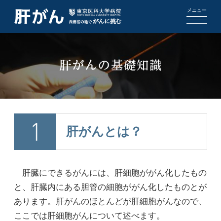
メニュー
肝がんとは？
肝臓にできるがんには、肝細胞ががん化したもの
と、肝臓内にある胆管の細胞ががん化したものとが
あります。肝がんのほとんどが肝細胞がんなので、
ここでは肝細胞がんについて述べます。