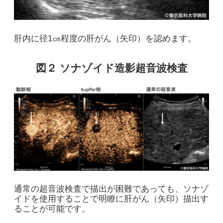
肝内に径1㎝程度の肝がん（矢印）を認めます。
図２ ソナゾイド造影超音波検査
通常の超音波検査で描出が困難であっても、ソナゾ
イドを使用することで明瞭に肝がん（矢印）描出す
ることが可能です。