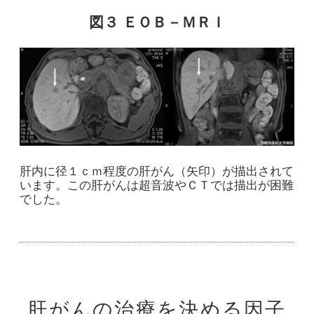
図３ ＥＯＢ－ＭＲＩ
肝内に径１ｃｍ程度の肝がん（矢印）が描出されて
います。この肝がんは超音波やＣＴでは描出が困難
でした。
肝がんの治療を決める因子