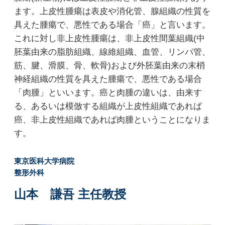
ます。上皮性腫瘍は表皮や消化管、腺組織の性質を
具えた腫瘍で、悪性である場合「癌」と言います。
これに対し非上皮性腫瘍は、非上皮性間葉組織(中
胚葉由来の脂肪組織、線維組織、血管、リンパ管、
筋、腱、滑膜、骨、軟骨)および外胚葉由来の末梢
神経組織の性質を具えた腫瘍で、悪性である場合
「肉腫」といいます。癌と肉腫の違いは、由来す
る、あるいは模倣する組織が上皮性組織であれば
癌、非上皮性組織であれば肉腫ということになりま
す。
東京医科大学病院
整形外科
山本 謙吾 主任教授