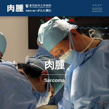
メニュー
肉腫
Sarcoma