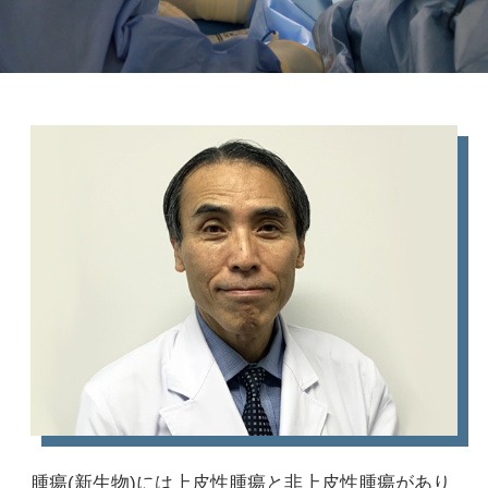
腫瘍(新生物)には上皮性腫瘍と非上皮性腫瘍があり